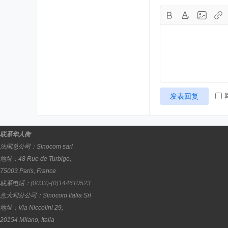
发表回复
联系华人街
法国总公司：
Sinocom sarl
地址：
48 Rue de Turbigo,
75003
Paris
,
France
联系电话：
(0033)-(0)144610523
意大利分公司：
Sinocom Italia Srl
地址：
Via Niccolini 29,
20154
Milano
,
Italia