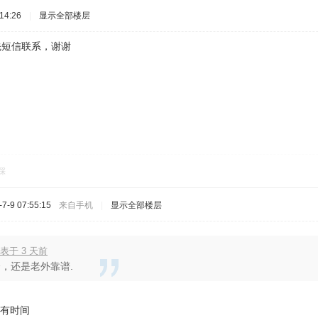
14:26
|
显示全部楼层
请先短信联系，谢谢
踩
-9 07:55:15
来自手机
|
显示全部楼层
表于 3 天前
，还是老外靠谱.
没有时间