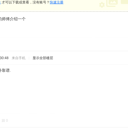
录
才可以下载或查看，没有账号？
快速注册
的师傅介绍一个
30:48
来自手机
|
显示全部楼层
靠谱.
踩
0