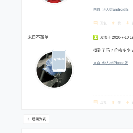
来自: 华人街android版
回复
赞
末日不孤单
发表于 2026-7-10 19
找到了吗？价格多少
来自: 华人街iPhone版
回复
赞
返回列表