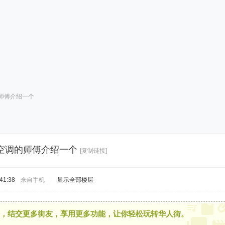
师傅介绍一个
空调的师傅介绍一个
[复制链接]
41:38
来自手机
|
显示全部楼层
，结交更多街友，享用更多功能，让你轻松玩转华人街。