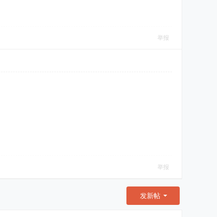
举报
举报
发新帖