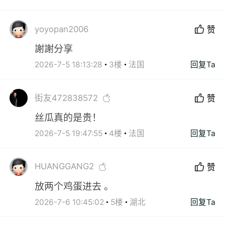
yoyopan2006
赞
謝謝分享
2026-7-5 18:13:28
3楼
法国
回复Ta
街友472838572
赞
丝瓜真的是贵！
2026-7-5 19:47:55
4楼
法国
回复Ta
HUANGGANG2
赞
放两个鸡蛋进去 。
2026-7-6 10:45:02
5楼
湖北
回复Ta