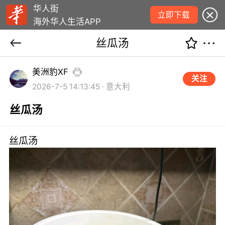
华人街
立即下载
海外华人生活APP
丝瓜汤
美洲豹XF
关注
2026-7-5 14:13:45 · 意大利
丝瓜汤
丝瓜汤