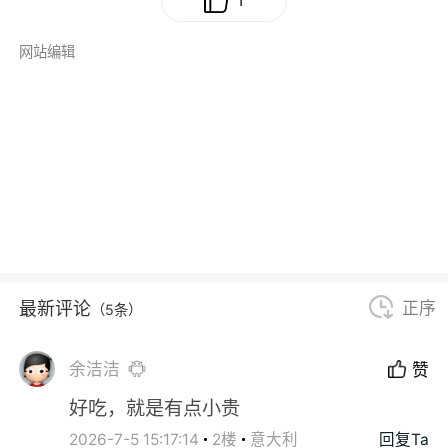
1
网站编辑
最新评论
正序
（5条）
余洁洁
赞
好吃，就是有点小贵
2026-7-5 15:17:14
2楼
意大利
回复Ta