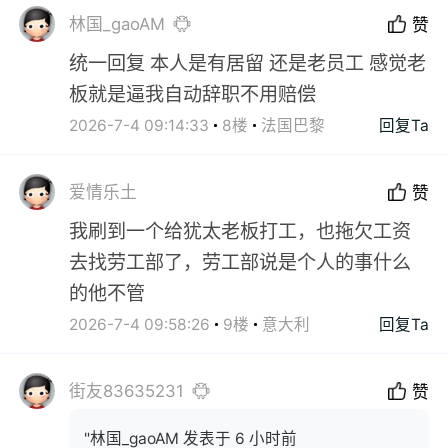
林国_gaoAM
赞
统一回复 本人是有居留 还是老员工 感觉老
板就是逼我自动辞职不用赔偿
2026-7-4 09:14:33
8楼
法国巴黎
回复Ta
爱情乐土
赞
我刷到一个给犹太老板打工，也拖欠工资
去找劳工部了，劳工部说是个人的事什么
的他不管
2026-7-4 09:58:26
9楼
意大利
回复Ta
街友83635231
赞
"林国_gaoAM 发表于 6 小时前