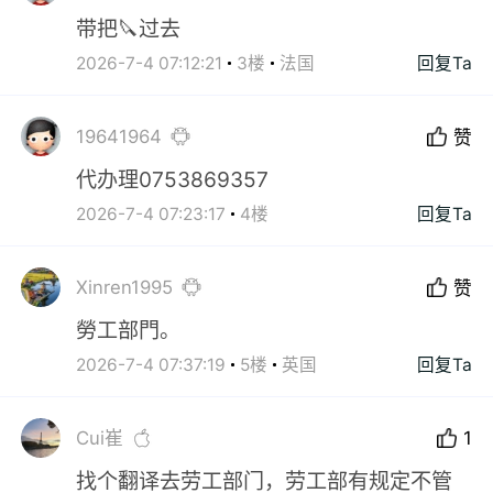
带把🔪过去
2026-7-4 07:12:21
3楼
法国
回复Ta
19641964
赞
代办理0753869357
2026-7-4 07:23:17
4楼
回复Ta
Xinren1995
赞
勞工部門。
2026-7-4 07:37:19
5楼
英国
回复Ta
Cui崔
1
找个翻译去劳工部门，劳工部有规定不管