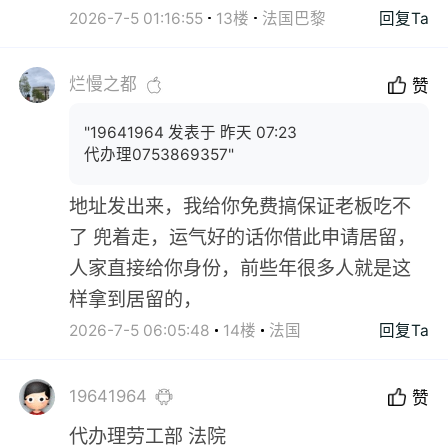
2026-7-5 01:16:55
13楼
法国巴黎
回复Ta
烂慢之都
赞
"19641964 发表于 昨天 07:23
代办理0753869357"
地址发出来，我给你免费搞保证老板吃不
了 兜着走，运气好的话你借此申请居留，
人家直接给你身份，前些年很多人就是这
样拿到居留的，
2026-7-5 06:05:48
14楼
法国
回复Ta
19641964
赞
代办理劳工部 法院