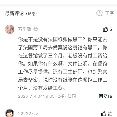
最新评论
正序
（16条）
万里望
5
你是不是没有法国纸张做黑工？你只能去
了法国劳工局去備案说这餐馆有黑工，你
在这餐馆做了三个月，老板没有付工资给
你。如果你有什么啊，文件证明，在餐馆
工作尽量提供。还有卫生部门。也到警察
局去备案，说你没有纸张在这餐馆工作三
个月，没有发给工资。
2026-7-4 04:19:35
2楼
法国
回复Ta
22222zzz
赞