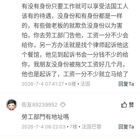
有没有身份只要工作就可以享受法国工人
该有的待遇，没身份和有身份都是一样
的，有些做老板的就欺负没身份以为害
怕，你去劳工部门告他，工资一分不少会
给你，另一方办法就是找个律师起诉他这
个餐馆，他见到起诉书会一分钱不少的给
你，我朋友没身份被拖欠工资好几个月，
他也是起诉了，工资一分不少就立马给了
2026-7-4 07:41:27
6楼
法国
回复Ta
街友89239952
赞
勞工部門有地址嗎
2026-7-4 08:22:03
7楼
法国巴黎
回复Ta