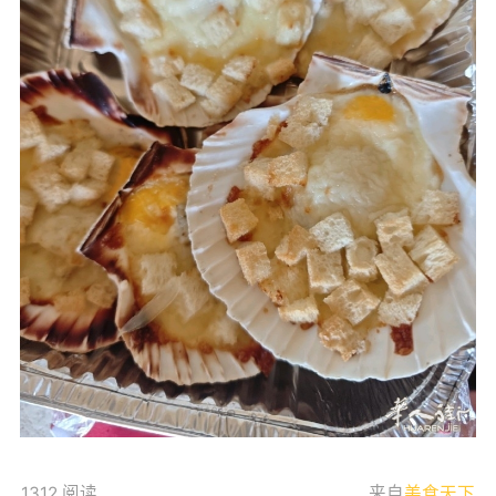
1312 阅读
来自
美食天下