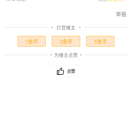
举报
打赏楼主
1金币
2金币
5金币
为楼主点赞
点赞