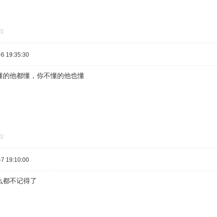
踩
 19:35:30
懂的他都懂，你不懂的他也懂
踩
 19:10:00
么都不记得了