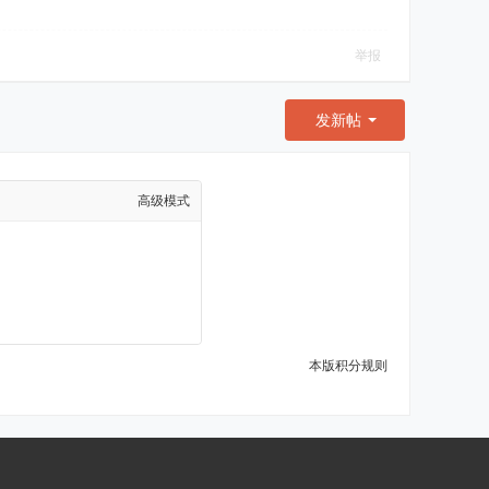
举报
发新帖
高级模式
本版积分规则