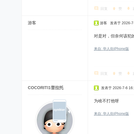
回复
赞
游客
游客
发表于 2026-7-1
对是对，但奈何该犯
来自: 华人街iPhone版
回复
赞
COCORITI1普拉托
发表于 2026-7-6 16:
为啥不打他呀
来自: 华人街iPhone版