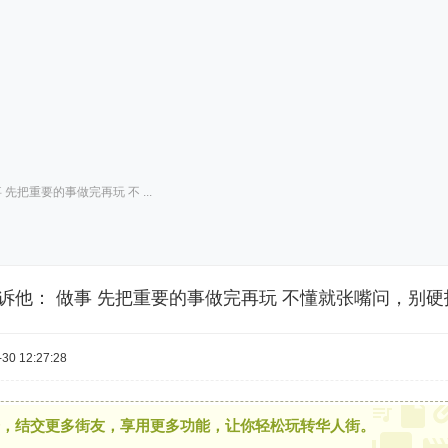
 先把重要的事做完再玩 不 ...
诉他： ​做事 先把重要的事做完再玩 不懂就张嘴问，别硬
30 12:27:28
，结交更多街友，享用更多功能，让你轻松玩转华人街。