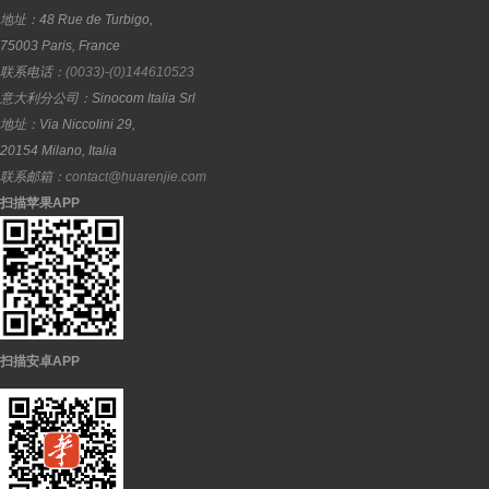
地址：
48 Rue de Turbigo,
75003
Paris
,
France
联系电话：
(0033)-(0)144610523
意大利分公司：
Sinocom Italia Srl
地址：
Via Niccolini 29,
20154
Milano
,
Italia
联系邮箱：
contact@huarenjie.com
扫描苹果APP
扫描安卓APP