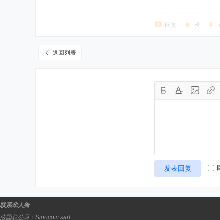
回复
赞
返回列表
发表回复
联系华人街
法国总公司：
Sinocom sarl