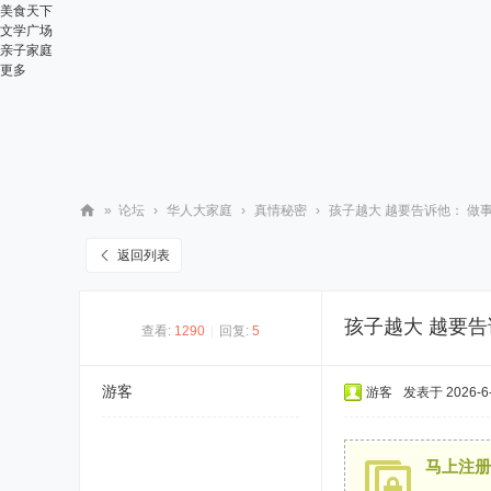
美食天下
文学广场
亲子家庭
更多
»
论坛
›
华人大家庭
›
真情秘密
›
孩子越大 越要告诉他： ​做事
华
返回列表
人
街
孩子越大 越要告
查看:
1290
|
回复:
5
网
游客
游客
发表于 2026-6-
马上注册