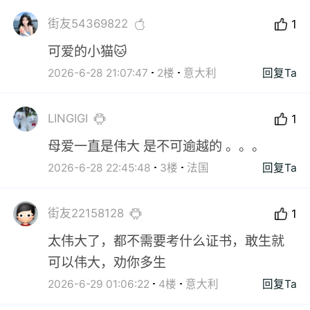
街友54369822
1
可爱的小猫🐱
2026-6-28 21:07:47
2楼
意大利
回复Ta
LINGIGI
1
母爱一直是伟大 是不可逾越的 。。。
2026-6-28 22:45:48
3楼
法国
回复Ta
街友22158128
1
太伟大了，都不需要考什么证书，敢生就
可以伟大，劝你多生
2026-6-29 01:06:22
4楼
意大利
回复Ta