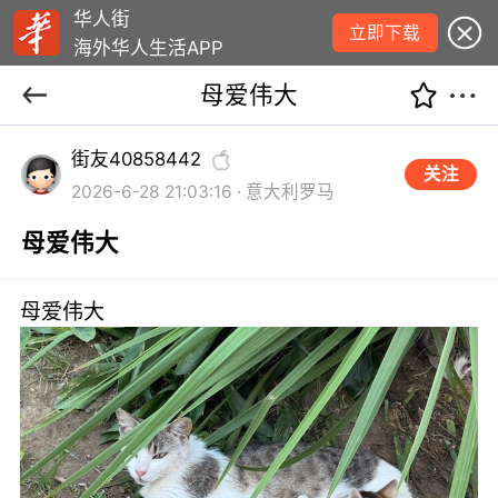
华人街
立即下载
海外华人生活APP
母爱伟大
街友40858442
关注
2026-6-28 21:03:16 · 意大利罗马
母爱伟大
母爱伟大