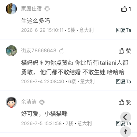
家庭住宿
1
生这么多吗
2026-6-29 15:10:11
5楼
意大利
回复Ta
街友78668648
赞
猫妈妈👩为你点赞👍 你比所有italiani人都
勇敢， 他们都不敢结婚 不敢生娃 哈哈哈
2026-7-4 22:08:40
6楼
意大利
回复Ta
余洁洁
赞
好可爱，小猫猫咪
2026-7-5 15:21:58
7楼
意大利
回复Ta