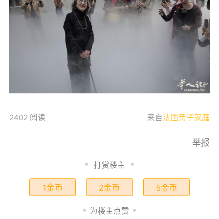
2402 阅读
来自
法国亲子家庭
举报
打赏楼主
1金币
2金币
5金币
为楼主点赞