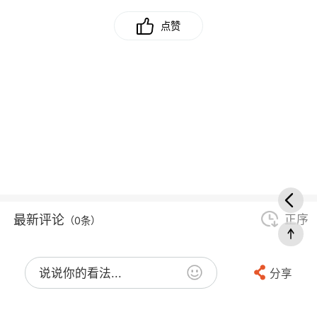
点赞
最新评论
正序
（0条）
说说你的看法...
分享