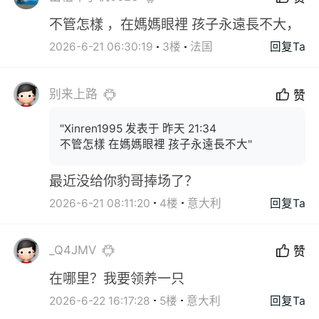
不管怎樣 ，在媽媽眼裡 孩子永遠長不大，
2026-6-21 06:30:19
3楼
法国
回复Ta
别来上路
赞
"Xinren1995 发表于 昨天 21:34
不管怎樣 在媽媽眼裡 孩子永遠長不大"
最近没给你豹哥捧场了？
2026-6-21 08:11:20
4楼
意大利
回复Ta
_Q4JMV
赞
在哪里？我要领养一只
2026-6-22 16:17:28
5楼
意大利
回复Ta