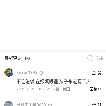
最新评论
正序
（5条）
Xinren1995
赞
不管怎樣 在媽媽眼裡 孩子永遠長不大
2026-6-20 21:34:21
2楼
英国
回复Ta
出租车手机0626
赞