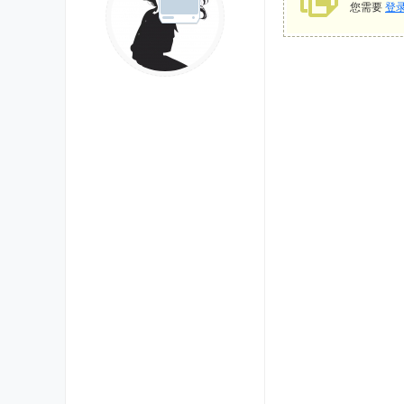
您需要
登