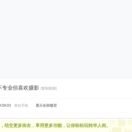
不专业但喜欢摄影
[复制链接]
:59:03
来自手机
|
显示全部楼层
，结交更多街友，享用更多功能，让你轻松玩转华人街。