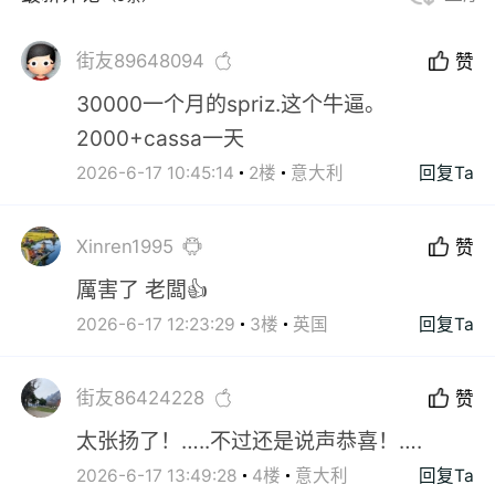
街友89648094
赞
30000一个月的spriz.这个牛逼。
2000+cassa一天
2026-6-17 10:45:14
2楼
意大利
回复Ta
Xinren1995
赞
厲害了 老闆👍
2026-6-17 12:23:29
3楼
英国
回复Ta
街友86424228
赞
太张扬了！…..不过还是说声恭喜！….
2026-6-17 13:49:28
4楼
意大利
回复Ta