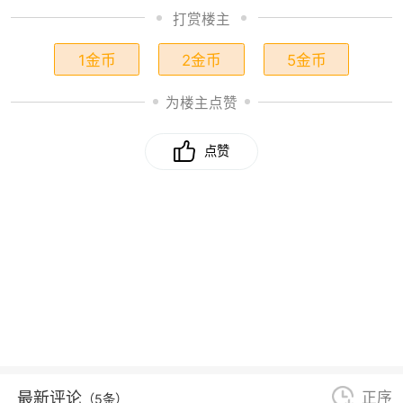
打赏楼主
1金币
2金币
5金币
为楼主点赞
点赞
最新评论
正序
（5条）