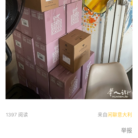
1397 阅读
来自
闲聊意大利
举报