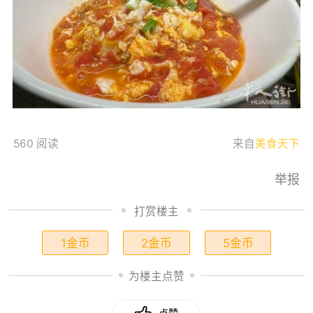
560 阅读
来自
美食天下
举报
打赏楼主
1金币
2金币
5金币
为楼主点赞