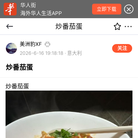
华人街
立即下载
海外华人生活APP
炒番茄蛋
美洲豹XF
关注
2026-6-16 19:18:18 · 意大利
炒番茄蛋
炒番茄蛋