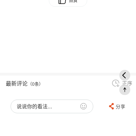
点赞
最新评论
正序
（0条）
说说你的看法...
分享