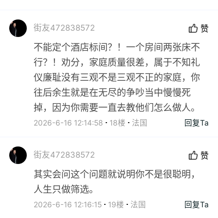
街友472838572
赞
不能定个酒店标间？！一个房间两张床不
行？！劝分，家庭质量很差，属于不知礼
仪廉耻没有三观不是三观不正的家庭，你
往后余生就是在无尽的争吵当中慢慢死
掉，因为你需要一直去教他们怎么做人。
2026-6-16 12:14:58
18楼
法国
回复Ta
街友472838572
赞
其实会问这个问题就说明你不是很聪明，
人生只做筛选。
2026-6-16 12:16:15
19楼
法国
回复Ta