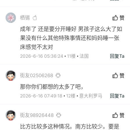
栖锡
赞
成年了 还是要分开睡好 男孩子这么大了如
果没有什么其他特殊事情还和妈妈睡一张
床感觉不太对
2026-6-16 05:36:24
11楼
法国
回复Ta
街友02506268
赞
那你你们都想的太多了吧，
2026-6-16 07:49:18
12楼
意大利罗马
回复Ta
街友98926448
赞
比方比较多这种情况。南方比较少。要是