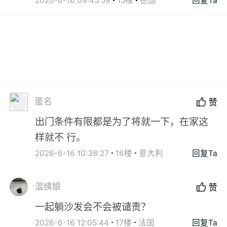
2026-6-16 09:45:59
15楼
德国
回复Ta
匿名
赞
出门条件有限都是为了将就一下，在家这
样就不 行。
2026-6-16 10:38:27
16楼
意大利
回复Ta
温姨娘
赞
一起躺沙发会不会被谴责？
2026-6-16 12:05:44
17楼
法国
回复Ta