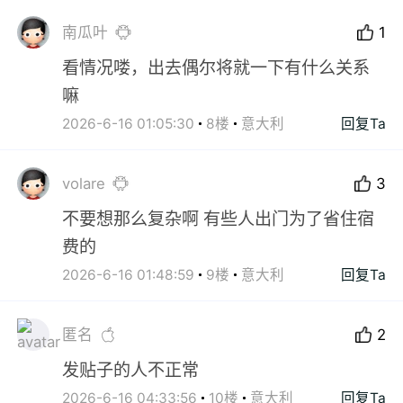
南瓜叶
1
看情况喽，出去偶尔将就一下有什么关系
嘛
2026-6-16 01:05:30
8楼
意大利
回复Ta
volare
3
不要想那么复杂啊 有些人出门为了省住宿
费的
2026-6-16 01:48:59
9楼
意大利
回复Ta
匿名
2
发贴子的人不正常
2026-6-16 04:33:56
10楼
意大利
回复Ta