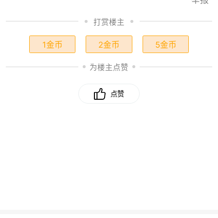
打赏楼主
1金币
2金币
5金币
为楼主点赞
点赞