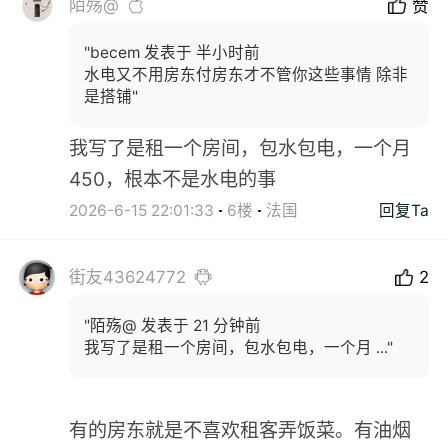
陌殇@
赞
"becem 发表于 半小时前
水电又不用房东付房东才不管你这些事情 除非
是搭铺"
我写了是租一个房间，包水包电，一个月
450，根本不是水电的事
2026-6-15 22:01:33
6楼
法国
回复Ta
街友43624772
2
"陌殇@ 发表于 21 分钟前
我写了是租一个房间，包水包电，一个月 ..."
有的房东就是不喜欢租客弄饭菜。有油烟