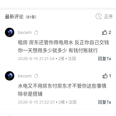
最新评论
正序
（81条）
becem
2
租房 房东还管你用电用水 反正你自己交钱
你一天想用多少就多少 有钱付账就行
2026-6-15 21:21:34
2楼
法国
回复Ta
becem
1
水电又不用房东付房东才不管你这些事情
除非是搭铺
2026-6-15 21:22:37
3楼
法国
回复Ta