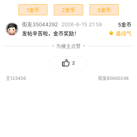
1金币
2金币
5金币
街友35044292
2026-6-15 21:59
5金币
最阔气
发帖辛苦啦，金币奖励！
为楼主点赞
2
王123456
街友80600248