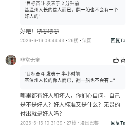
"目标奋斗 发表于 2 分钟前
基温州人长的像人而已，翻一船也不会有一个
好人的"
好吧！🤣🤣🤣🤣
2026-6-16 09:44:43
26楼
法国
回复Ta
非常无奈
赞
"目标奋斗 发表于 半小时前
基温州人长的像人而已，翻一船也不会有 ..."
哪里都有好人和坏人，你扪心自问，自己
是不是好人？好人标准又是什么？无畏的
付出就是好人吗？
2026-6-16 10:31:39
27楼
法国巴黎
回复Ta