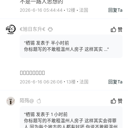
不是一路人思想的
2026-6-16 05:44:44
12楼
法国
回复Ta
€旭日东升€
赞
"栖锡 发表于 半小时前
你标题写的不敢租温州人房子 这样其实 ..."
👍🏻👍🏻👍🏻👍🏻
2026-6-16 06:26:06
13楼
法国
回复Ta
陌殇@
赞
"栖锡 发表于 1 小时前
你标题写的不敢租温州人房子 这样其实会得罪
人 因为每个地方的人都有好坏 你说不敢租温州