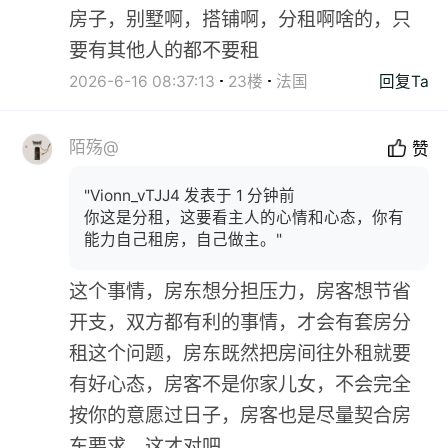
房子，别墅啊，搭铺啊，分租啊啥的，只
要有其他人的都不要租
2026-6-16 08:37:13
23楼
法国
回复Ta
陌殇@
赞
"Vionn_vTJJ4 发表于 1 分钟前
你这是分租，这要看主人的心情和心态，你有
能力自己租房，自己做主。"
这个事情，房东想分担压力，房客想节省
开支，双方都有利的事情，才会有套房分
租这个问题，房东既然把房间往外租就要
有好心态，房客不是你家儿女，不会完全
按你的意愿过日子，房客也是尽量契合房
东要求，这才对吧