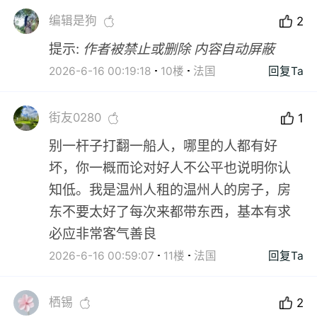
编辑是狗
2
提示:
作者被禁止或删除 内容自动屏蔽
2026-6-16 00:19:18
10楼
法国
回复Ta
街友0280
1
别一杆子打翻一船人，哪里的人都有好
坏，你一概而论对好人不公平也说明你认
知低。我是温州人租的温州人的房子，房
东不要太好了每次来都带东西，基本有求
必应非常客气善良
2026-6-16 00:59:07
11楼
法国
回复Ta
栖锡
2