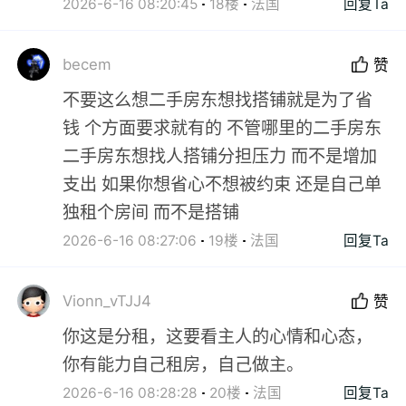
2026-6-16 08:20:45
18楼
法国
回复Ta
becem
赞
不要这么想二手房东想找搭铺就是为了省
钱 个方面要求就有的 不管哪里的二手房东
二手房东想找人搭铺分担压力 而不是增加
支出 如果你想省心不想被约束 还是自己单
独租个房间 而不是搭铺
2026-6-16 08:27:06
19楼
法国
回复Ta
Vionn_vTJJ4
赞
你这是分租，这要看主人的心情和心态，
你有能力自己租房，自己做主。
2026-6-16 08:28:28
20楼
法国
回复Ta