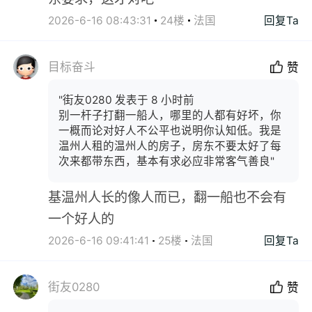
2026-6-16 08:43:31
24楼
法国
回复Ta
目标奋斗
赞
"街友0280 发表于 8 小时前
别一杆子打翻一船人，哪里的人都有好坏，你
一概而论对好人不公平也说明你认知低。我是
温州人租的温州人的房子，房东不要太好了每
次来都带东西，基本有求必应非常客气善良"
基温州人长的像人而已，翻一船也不会有
一个好人的
2026-6-16 09:41:41
25楼
法国
回复Ta
街友0280
赞