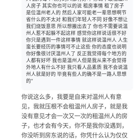
人房子 其实你也可以的说 租房事情 租了房子
是位温州老人的 然后人家可能老一辈思想啊节
省什么的不太对 和我们年轻人不同 好像不想让
我们烧饭意思 所以想搬出去了 你也不需要说温
州人惹不起躲不起这样 感觉你这样说话很不好
你只是遇到一件这样事情 就这样说温州人 人生
蛮长要经历的事情可不止这些 你的态度也说明
你好像很讨厌温州人了 反正我觉得每个地方的
人都有好坏 我也是温州人但是我从来不会觉得
外地人有什么不好 我只看人品素质 我不会说温
州人就是好的 毕竟有些人的确不是一路人思想
的"
你说这么多，我要是自来对温州人有意
见，我就压根不会租温州人房子，就是我
没有意见才会一次又一次的租温州人的房
子，也才会有今天，你不是我你没遇到，
你没听到房东说的话，你凭什么认为仅仅