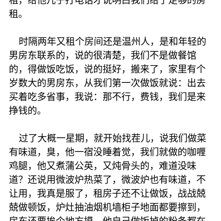
租，给他儿子打电话才说明白我们给了足够的房
租。
时隔两年又租个房间还是温州人，是和年轻的
男房东联系的，说的很清楚，我们不是做餐馆
的，得做饭吃饭，说的挺好，搬来了，家里有个
岁数大的男房东，从我们第一次做饭就说：出去
买着吃多省事，我说：那不行，费钱，我们是来
挣钱的。
过了大概一星期，就开始找茬儿，说我们做菜
有味道，臭，他一宿没睡着觉，我们就做的咖喱
鸡腿，他又煮蒲公英，又炖骨头的，难道没味
道？还说用微波炉热菜了，微波炉也有味道，不
让用，我真是服了，租房子还不让做饭，战战兢
兢做顿饭，炉灶抽油烟机墙柜子地面都要擦到，