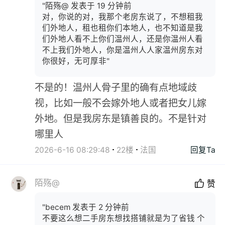
"陌殇@ 发表于 19 分钟前
对，你说的对，我那个老房东说了，不想租我
们外地人，租也租你们本地人，也不知道是我
们外地人看不上你们温州人，还是你温州人看
不上我们外地人，你是温州人人家温州房东对
你很好，无可厚非"
不是的！温州人骨子里的确有点地域歧
视，比如一般不会嫁外地人或者把女儿嫁
外地。但是我房东是镇善良的。不是针对
哪里人
2026-6-16 08:29:48
22楼
法国
回复Ta
陌殇@
赞
"becem 发表于 2 分钟前
不要这么想二手房东想找搭铺就是为了省钱 个