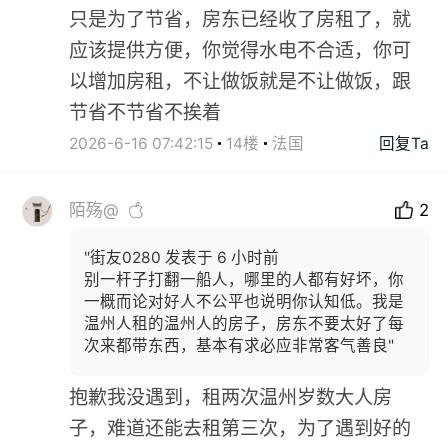
只是为了节省，房东已经收了房租了，就
应该提供方便，你觉得水电不合适，你可
以增加房租，不让做饭就是不让做饭，跟
节省不节省不挨着
2026-6-16 07:42:15
14楼
法国
回复Ta
陌殇@
2
"街友0280 发表于 6 小时前
别一杆子打翻一船人，哪里的人都有好坏，你
一概而论对好人不公平也说明你认知低。我是
温州人租的温州人的房子，房东不要太好了每
次来都带东西，基本有求必应非常客气善良"
抱歉我没遇到，租两次温州岁数大人房
子，难道还能去租第三次，为了遇到好的