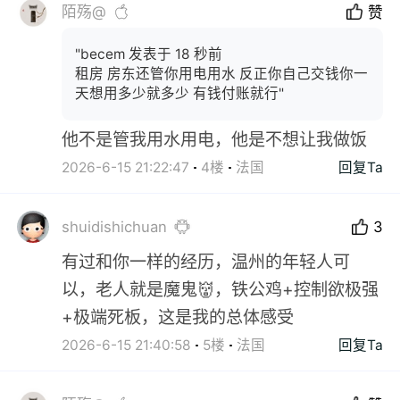
陌殇@
赞
"becem 发表于 18 秒前
租房 房东还管你用电用水 反正你自己交钱你一
天想用多少就多少 有钱付账就行"
他不是管我用水用电，他是不想让我做饭
2026-6-15 21:22:47
4楼
法国
回复Ta
shuidishichuan
3
有过和你一样的经历，温州的年轻人可
以，老人就是魔鬼👹，铁公鸡+控制欲极强
+极端死板，这是我的总体感受
2026-6-15 21:40:58
5楼
法国
回复Ta