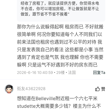
经收了房租了，就应该提供方便，你觉得水电
不合适，你可以增加房租，不让做饭就是不让
做饭，跟节省不节省不挨着"
那你为什么说躲得起啊 租房而已 不好就搬
很简单啊 何况你要知道每个人不同我们以
前来法国也租房也遇到过不公平的对待 我
只是发表我自己的看法 这些都是小事 当然
遇到了肯定也是气氛 我也理解 你也不需要
躲啊 只是运气不好遇到不好的房东而已
2026-6-16 10:40:59
29楼
法国
回复Ta
街友43622928
赞
想知道在Belleville附近租一个六七平米
studette大概需要多少钱？楼主为什么不