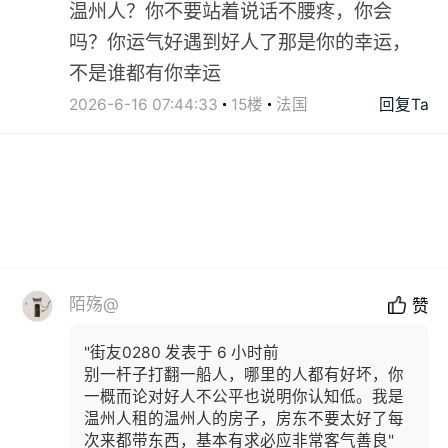
温州人？你不要站着说话不腰疼，你会
吗？你运气好遇到好人了那是你的幸运，
不是谁都有你幸运
2026-6-16 07:44:33
15楼
法国
回复Ta
陌殇@
赞
"街友0280 发表于 6 小时前
别一杆子打翻一船人，哪里的人都有好坏，你
一概而论对好人不公平也说明你认知低。我是
温州人租的温州人的房子，房东不要太好了每
次来都带东西，基本有求必应非常客气善良"