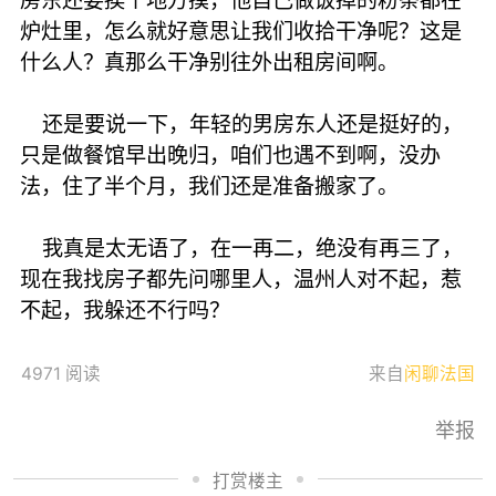
房东还要挨个地方摸，他自己做饭掉的粉条都在
炉灶里，怎么就好意思让我们收拾干净呢？这是
什么人？真那么干净别往外出租房间啊。
还是要说一下，年轻的男房东人还是挺好的，
只是做餐馆早出晚归，咱们也遇不到啊，没办
法，住了半个月，我们还是准备搬家了。
我真是太无语了，在一再二，绝没有再三了，
现在我找房子都先问哪里人，温州人对不起，惹
不起，我躲还不行吗？
4971 阅读
来自
闲聊法国
举报
打赏楼主