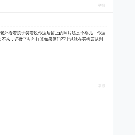
举报
时老外看着孩子笑着说你这居留上的照片还是个婴儿，你这
出不来，还做了别的打算如果厦门不让过就在买机票从别
举报