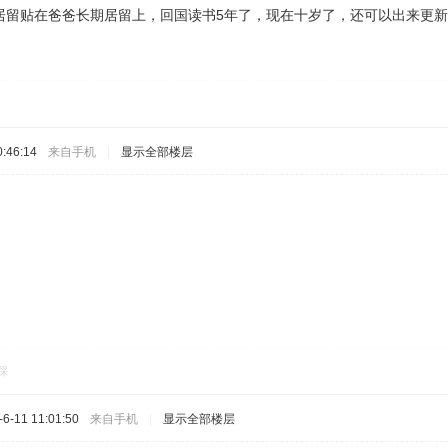
居留贴在爸爸长期居留上，回国读书5年了，现在十岁了，还可以出来更
:46:14
来自手机
|
显示全部楼层
踩
-11 11:01:50
来自手机
|
显示全部楼层