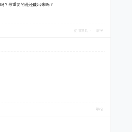
新吗？最重要的是还能出来吗？
使用道具
举报
举报