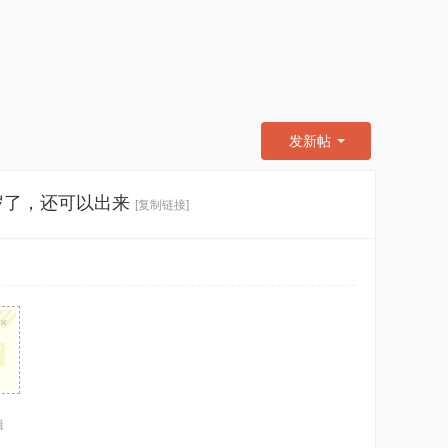
发新帖
岁了，还可以出来
[复制链接]
×
辑