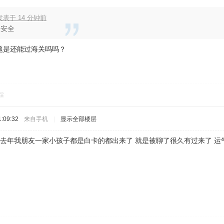
 发表于 14 分钟前
最安全
题是还能过海关吗吗？
踩
:09:32
来自手机
|
显示全部楼层
 去年我朋友一家小孩子都是白卡的都出来了 就是被聊了很久有过来了 运