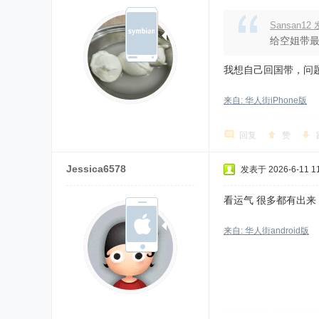
Sansan12
给空姐带
我想自己回国带，问
来自: 华人街iPhone版
回复
赞
Jessica6578
发表于 2026-6-11 11
看运气 很多都有出来
来自: 华人街android版