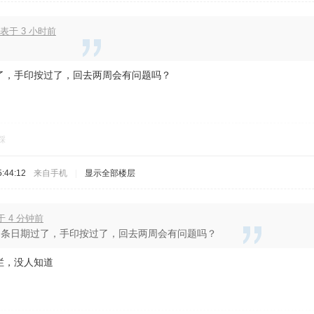
表于 3 小时前
了，手印按过了，回去两周会有问题吗？
踩
:44:12
来自手机
|
显示全部楼层
表于 4 分钟前
留条日期过了，手印按过了，回去两周会有问题吗？
拦，没人知道