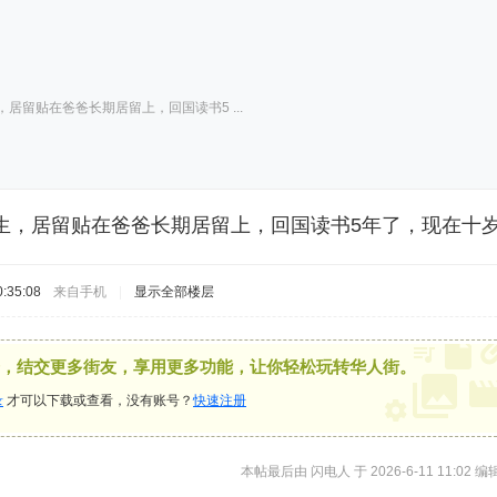
居留贴在爸爸长期居留上，回国读书5 ...
生，居留贴在爸爸长期居留上，回国读书5年了，现在十
:35:08
来自手机
|
显示全部楼层
，结交更多街友，享用更多功能，让你轻松玩转华人街。
录
才可以下载或查看，没有账号？
快速注册
本帖最后由 闪电人 于 2026-6-11 11:02 编