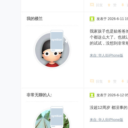
回复
赞
我的楼兰
发表于 2026-6-11 19
我家孩子也是贴爸爸
个都这么大了。也就
的试试，没想到非常
来自: 华人街iPhone版
回复
赞
非常无聊的人:
发表于 2026-6-12 05
没超12周岁 都没事的
来自: 华人街iPhone版