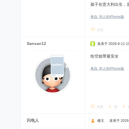
孩子在意大利出生，
来自: 华人街iPhone版
回复
Sansan12
发表于 2026-6-11 10
给空姐带最安全
来自: 华人街iPhone版
回复
赞
闪电人
楼主
|
发表于 2026-6