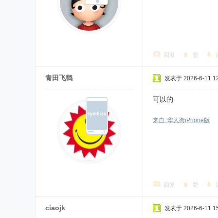
回复
赞
青田飞鹤
发表于 2026-6-11 12
可以的
来自: 华人街iPhone版
回复
赞
ciaojk
发表于 2026-6-11 15