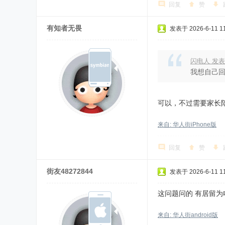
回复
赞
有知者无畏
发表于 2026-6-11 11
闪电人 发表
我想自己回
可以，不过需要家长
来自: 华人街iPhone版
回复
赞
街友48272844
发表于 2026-6-11 11
这问题问的 有居留为
来自: 华人街android版