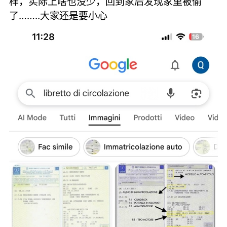
样，实际上啥也没少，回到家后发现家里被偷
了……..大家还是要小心