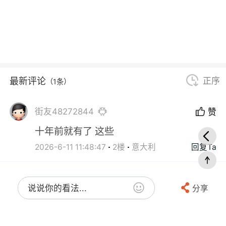
最新评论
正序
（1条）
街友48272844
赞
十年前就有了 这些
2026-6-11 11:48:47
2楼
意大利
回复Ta
说说你的看法...
分享