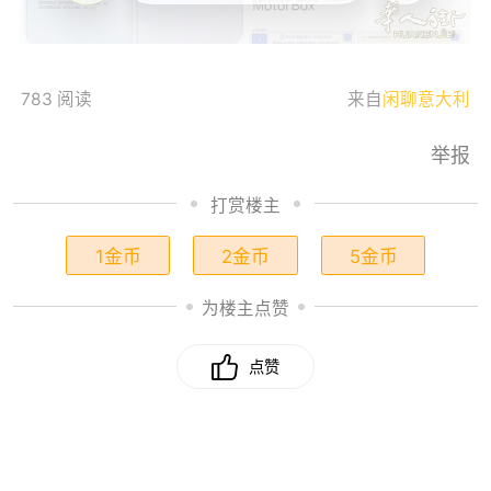
783 阅读
来自
闲聊意大利
举报
打赏楼主
1金币
2金币
5金币
为楼主点赞
点赞