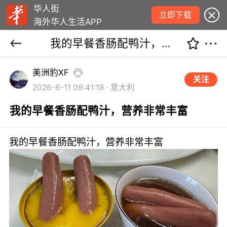
华人街
立即下载
海外华人生活APP
我的早餐香肠配鸭汁，营养非常丰富
美洲豹XF
关注
2026-6-11 09:41:18 · 意大利
我的早餐香肠配鸭汁，营养非常丰富
我的早餐香肠配鸭汁，营养非常丰富