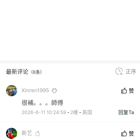
最新评论
正序
（6条）
Xinren1995
赞
很補。。。師傅
2026-6-11 10:24:59
2楼
英国
回复Ta
新艺
赞