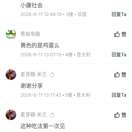
小康社会
2026-6-11 12:49:10
3楼
法国
回复Ta
青蛙电脑
赞
黄色的是鸡蛋么
2026-6-11 13:07:15
4楼
意大利
回复Ta
麦芽糖·米兰
赞
谢谢分享
2026-6-11 13:17:42
5楼
意大利
回复Ta
麦芽糖·米兰
赞
这种吃法第一次见