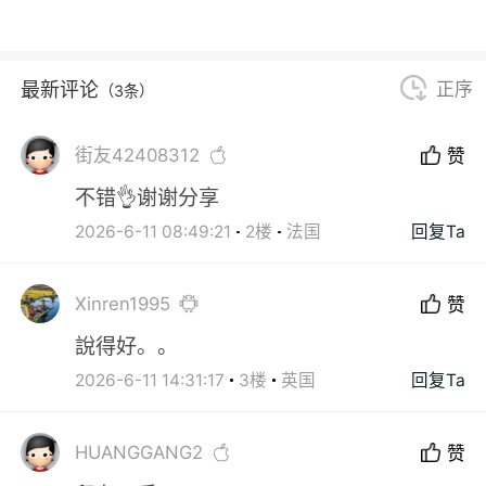
最新评论
正序
（3条）
街友42408312
赞
不错👌谢谢分享
2026-6-11 08:49:21
2楼
法国
回复Ta
Xinren1995
赞
說得好。。
2026-6-11 14:31:17
3楼
英国
回复Ta
HUANGGANG2
赞