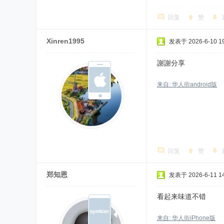
回复
赞
Xinren1995
发表于 2026-6-10 19
謝謝分享
来自: 华人街android版
回复
赞
郑知恩
发表于 2026-6-11 14
看起来味道不错
来自: 华人街iPhone版