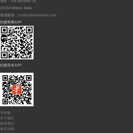
地址：
Via Niccolini 29,
20154
Milano
,
Italia
联系邮箱：
contact@huarenjie.com
扫描苹果APP
扫描安卓APP
手机版
关于我们
联系我们
相关法律