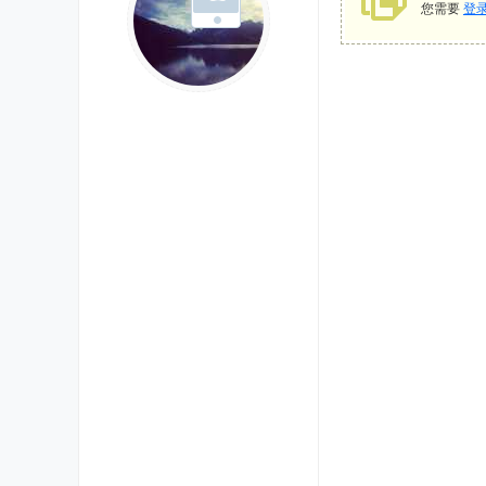
您需要
登