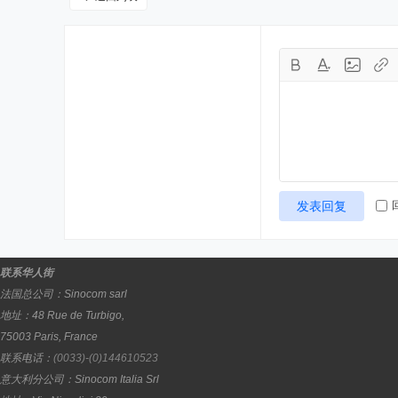
发表回复
联系华人街
法国总公司：
Sinocom sarl
地址：
48 Rue de Turbigo,
75003
Paris
,
France
联系电话：
(0033)-(0)144610523
意大利分公司：
Sinocom Italia Srl