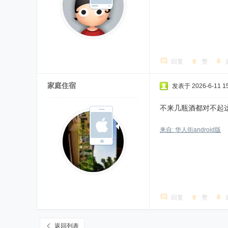
回复
赞
家庭住宿
发表于 2026-6-11 15
不来几瓶酒都对不起
来自: 华人街android版
回复
赞
返回列表