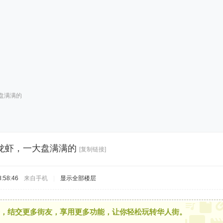
盘满满的
龙虾，一大盘满满的
[复制链接]
:58:46
来自手机
|
显示全部楼层
，结交更多街友，享用更多功能，让你轻松玩转华人街。