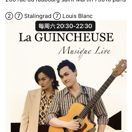
② ⑦ Stalingrad ⑦ Louis Blanc