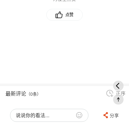
点赞
最新评论
正序
（0条）
说说你的看法...
分享