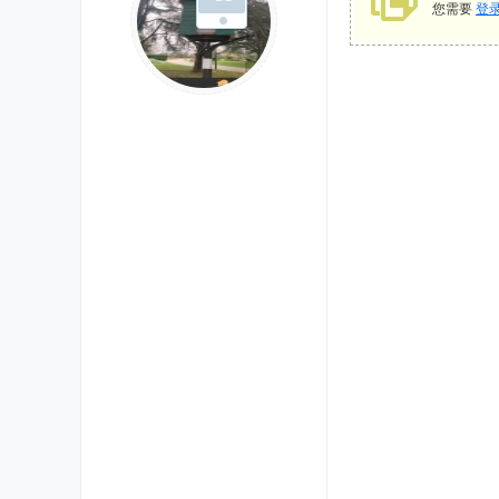
您需要
登