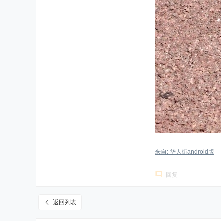
来自: 华人街android版
回复
返回列表