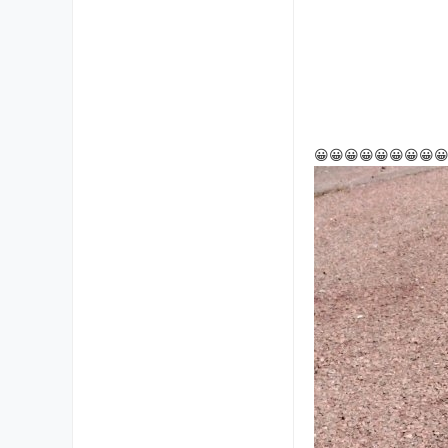
😀😀😀😀😀😀😀😀