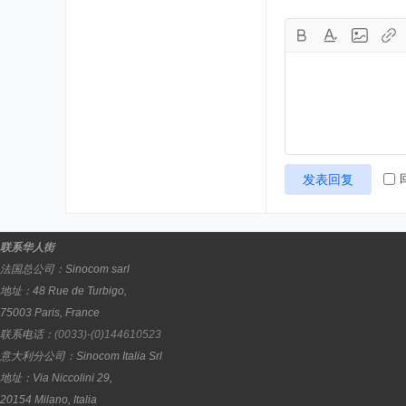
发表回复
联系华人街
法国总公司：
Sinocom sarl
地址：
48 Rue de Turbigo,
75003
Paris
,
France
联系电话：
(0033)-(0)144610523
意大利分公司：
Sinocom Italia Srl
地址：
Via Niccolini 29,
20154
Milano
,
Italia