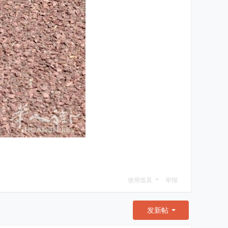
使用道具
举报
发新帖