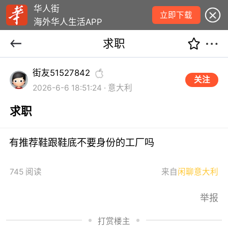
华人街
立即下载
海外华人生活APP
求职
街友51527842
关注
2026-6-6 18:51:24 · 意大利
求职
有推荐鞋跟鞋底不要身份的工厂吗
745 阅读
来自
闲聊意大利
举报
打赏楼主