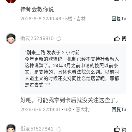
律师会教你说
2026-6-6 22:10:46
5楼
吉林
回复Ta
街友25249810
赞
"别来上路 发表于 2 小时前
今年更新的欧盟统一机制已经不支持社会融入
这种说辞了。24年3月之前申请的按照以前条
文，是支持的，具体也看法院怎么判。以前叫
人道主义的时候还支持同性恋给居留呢，那都
是过去式了"
好吧，可能我拿到卡后就没关注这些了。
2026-6-6 22:19:41
6楼
意大利
回复Ta
街友51527842
赞