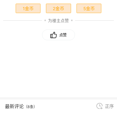
1金币
2金币
5金币
为楼主点赞
点赞
最新评论
正序
（8条）