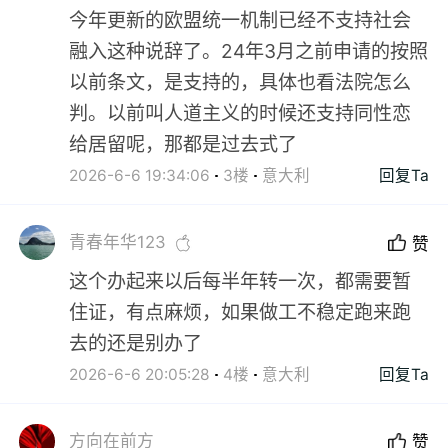
今年更新的欧盟统一机制已经不支持社会
融入这种说辞了。24年3月之前申请的按照
以前条文，是支持的，具体也看法院怎么
判。以前叫人道主义的时候还支持同性恋
给居留呢，那都是过去式了
2026-6-6 19:34:06
3楼
意大利
回复Ta
青春年华123
赞
这个办起来以后每半年转一次，都需要暂
住证，有点麻烦，如果做工不稳定跑来跑
去的还是别办了
2026-6-6 20:05:28
4楼
意大利
回复Ta
方向在前方
赞