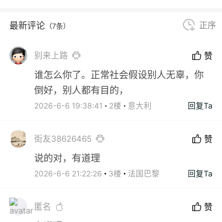
最新评论
正序
（7条）
别来上路
赞
谁怎么你了。正常社会假设别人无辜，你
倒好，别人都有目的，
2026-6-6 19:38:41
2楼
意大利
回复Ta
街友38626465
赞
说的对，有道理
2026-6-6 21:22:26
3楼
法国巴黎
回复Ta
匿名
赞