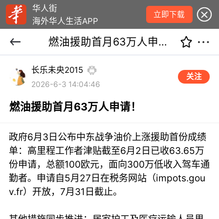
华人街
立即下载
海外华人生活APP
燃油援助首月63万人申请！
长乐未央2015
关注
2026-6-3 14:04:46
燃油援助首月63万人申请！
政府6月3日公布中东战争油价上涨援助首份成绩
单：高里程工作者津贴截至6月2日已收63.65万
份申请，总额100欧元，面向300万低收入驾车通
勤者。申请自5月27日在税务网站（impots.gou
v.fr）开放，7月31日截止。