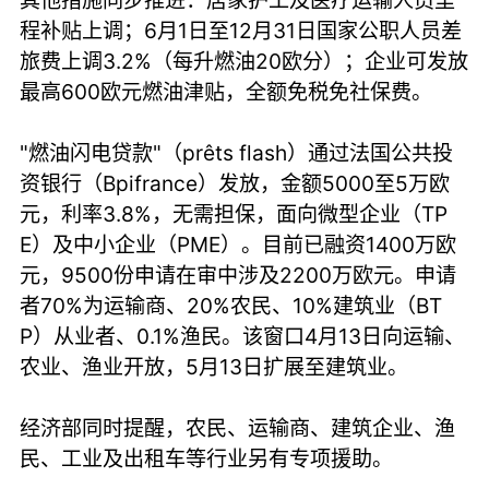
其他措施同步推进：居家护工及医疗运输人员里
程补贴上调；6月1日至12月31日国家公职人员差
旅费上调3.2%（每升燃油20欧分）；企业可发放
最高600欧元燃油津贴，全额免税免社保费。
"燃油闪电贷款"（prêts flash）通过法国公共投
资银行（Bpifrance）发放，金额5000至5万欧
元，利率3.8%，无需担保，面向微型企业（TP
E）及中小企业（PME）。目前已融资1400万欧
元，9500份申请在审中涉及2200万欧元。申请
者70%为运输商、20%农民、10%建筑业（BT
P）从业者、0.1%渔民。该窗口4月13日向运输、
农业、渔业开放，5月13日扩展至建筑业。
经济部同时提醒，农民、运输商、建筑企业、渔
民、工业及出租车等行业另有专项援助。