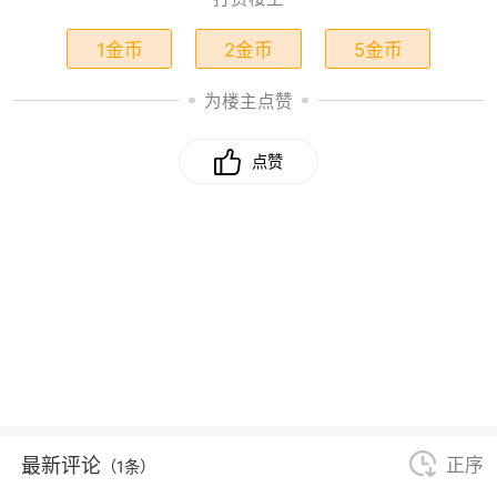
1金币
2金币
5金币
为楼主点赞
点赞
最新评论
正序
（1条）