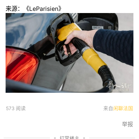
来源：《LeParisien》
573 阅读
来自
闲聊法国
举报
打赏楼主