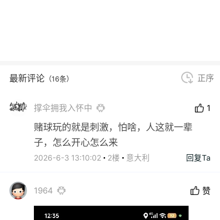
最新评论
正序
（16条）
撑伞拥我入怀中
1
赌球玩的就是刺激，怕啥，人这就一辈
子，怎么开心怎么来
2026-6-3 13:10:02
2楼
意大利
回复Ta
1964
赞