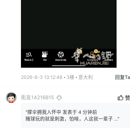
2026-6-3 13:12:48
3楼
意大利
回复Ta
街友14216815
赞
"撑伞拥我入怀中 发表于 4 分钟前
赌球玩的就是刺激，怕啥，人这就一辈子 ..."