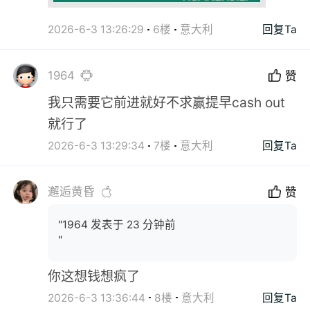
2026-6-3 13:26:29
6楼
意大利
回复Ta
1964
赞
我只需要它前进就好不求赢提早cash out
就行了
2026-6-3 13:29:34
7楼
意大利
回复Ta
邂逅黄昏
赞
"1964 发表于 23 分钟前
"
你这想钱想疯了
2026-6-3 13:36:44
8楼
意大利
回复Ta