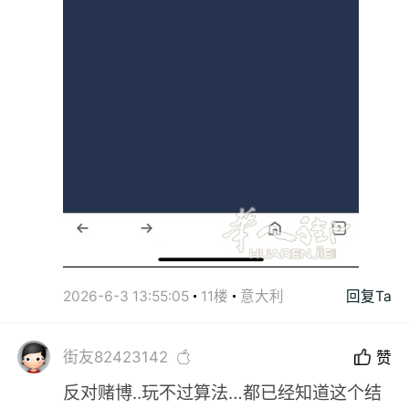
2026-6-3 13:55:05
11楼
意大利
回复Ta
街友82423142
赞
反对赌博..玩不过算法…都已经知道这个结