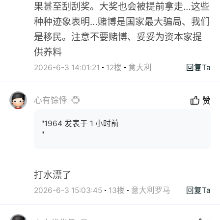
果甚至刮刮奖。大奖也会被提前拿走…这些
种种迹象表明…赌博是国家最大骗局、我们
是移民。注意不要赌博、妥妥为资本家提
供养料
2026-6-3 14:01:21
12楼
意大利
回复Ta
心有馀悸
赞
"1964 发表于 1 小时前
"
打水漂了
2026-6-3 15:03:45
13楼
意大利罗马
回复Ta