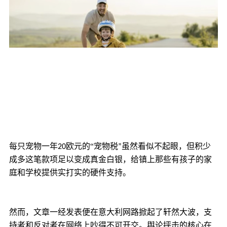
每只宠物一年
欧元的“
20
宠物税”虽然看似不起眼，但积少
成多这笔款项足以变成真金白银，给镇上那些有孩子的家
庭和学校提供实打实的硬件支持。
掀起了轩然大波，支
然而，文章一经发表便在意大利网路
持者和反对者在网络上吵得不可开交。舆论抨击的核心在