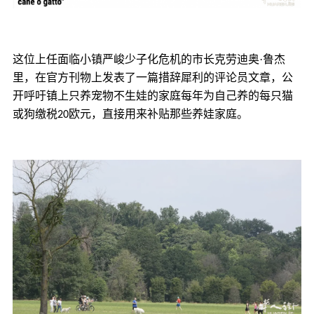
克劳迪奥
·鲁杰
这位上任面临小镇严峻少子化危机的市长
里
，在官方刊物上发表了一篇措辞犀利的评论员文章，公
开呼吁镇上只养宠物不生娃的家庭每年为自己养的每只猫
欧元
或狗缴税
20
，直接用来补贴那些养娃家庭。