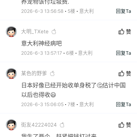
养宠物该付垃圾费.
2026-6-3 13:56:58
5楼
意大利
回复Ta
大明_TXete
赞
意大利神经病吧
2026-6-3 13:57:17
6楼
意大利
回复Ta
某色的野爹
赞
日本好像已经开始收单身税了🤔估计中国
以后也得收😃
2026-6-3 15:06:05
7楼
意大利
回复Ta
街友42224024
赞
我生了两个，赶紧把钱打过来