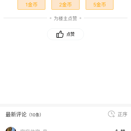
1金币
2金币
5金币
为楼主点赞
点赞
最新评论
正序
（10条）