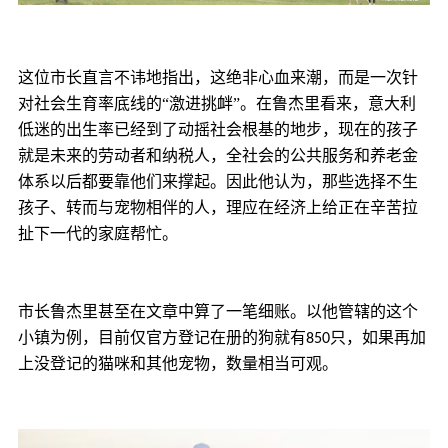
这位市长直言不讳地指出，这绝非心血来潮，而是一次针
对社会生育率底线的
“激进挑衅”。在鲁杰里看来，意大利
低迷的出生率已经到了动摇社会根基的地步，现在的孩子
就是未来的劳动者和纳税人，全社会的公共服务和养老金
体系以后都要靠他们来撑起。因此他认为，那些选择不生
孩子、转而与宠物相伴的人，理应在经济上给正在辛苦拉
扯下一代的家庭
帮忙。
甚至在文章中算了一笔细账。以他管辖的这个
市长鲁杰里
小镇为例，目前仅官方登记在册的狗就有
只，如果再加
850
上没登记的猫咪和其他宠物，数量相当可观。