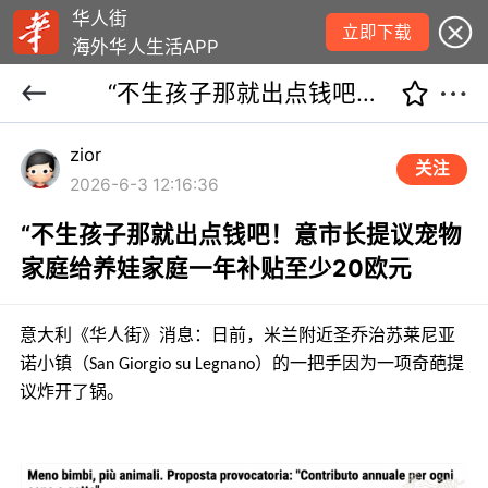
华人街
立即下载
海外华人生活APP
“不生孩子那就出点钱吧！意市长提议宠物家庭给养娃家庭一年补贴至少20欧元
zior
关注
2026-6-3 12:16:36
“不生孩子那就出点钱吧！意市长提议宠物
家庭给养娃家庭一年补贴至少20欧元
意大利《华人街》消息：日前，米兰附近圣乔治苏莱尼亚
（
）的
诺小镇
San Giorgio su Legnano
一把手因为一项奇葩提
议炸开了锅。