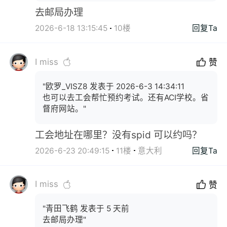
去邮局办理
2026-6-18 13:15:45
10楼
回复Ta
I miss
赞
"欧罗_VISZ8 发表于 2026-6-3 14:34:11
也可以去工会帮忙预约考试。还有ACI学校。省
督府网站。"
工会地址在哪里？没有spid 可以约吗？
2026-6-23 20:49:15
11楼
意大利
回复Ta
I miss
赞
"青田飞鹤 发表于 5 天前
去邮局办理"