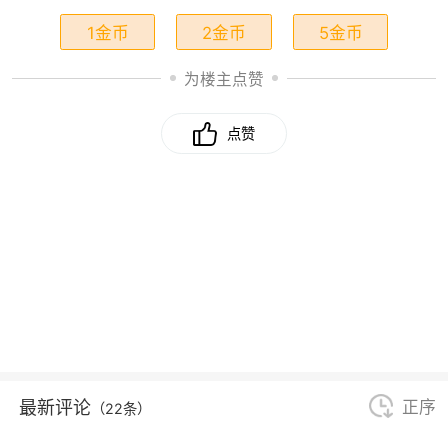
1金币
2金币
5金币
为楼主点赞
点赞
最新评论
正序
（22条）