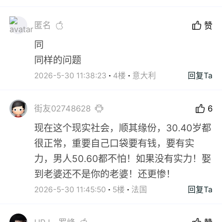
匿名
赞
同
同样的问题
2026-5-30 11:38:23
4楼
意大利
回复Ta
街友02748628
6
现在这个现实社会，顺其缘份，30.40岁都
很正常，重要自己口袋要有钱，要有实
力，男人50.60都不怕！如果没有实力！娶
到老婆还不是你的老婆！还更惨！
2026-5-30 11:45:50
5楼
法国
回复Ta