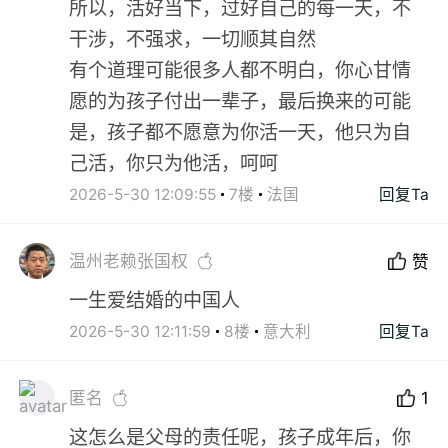
所以，活好当下，过好自己的每一天，不
干涉，不强求，一切顺其自然
有个道理可能很多人都不明白，你心甘情
愿的为孩子付出一辈子，最后换来的可能
是，孩子都不愿意为你活一天，他只为自
己活，你只为他活，呵呵
2026-5-30 12:09:55
7楼
法国
回复Ta
温州老赖张国权
赞
一生爱结婚的中国人
2026-5-30 12:11:59
8楼
意大利
回复Ta
匿名
1
这怎么是父母的责任呢，孩子成年后，你