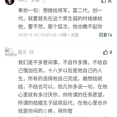
HRJ、罗峰
赞
奉劝一句：想嫁给将军，富二代，创一
代，就要首先在这个男生弱的时候嫁给
他，要不然，那个层次，他也瞧不起你
2026-5-30 12:05:36
6楼
法国
回复Ta
匿名
9
我们是不多管闲事，不自作多情，不给自
己强加任务，十八岁以后是他自己的人
生，所有的选择他自己完成，婚想结就
结，不结也可以，但凡你多说一句，在他
心里就有多讨厌你，你所谓的任务愿望，
所谓的结婚生子延续后代，在他心里也许
就是你闲的🥚疼，用你管