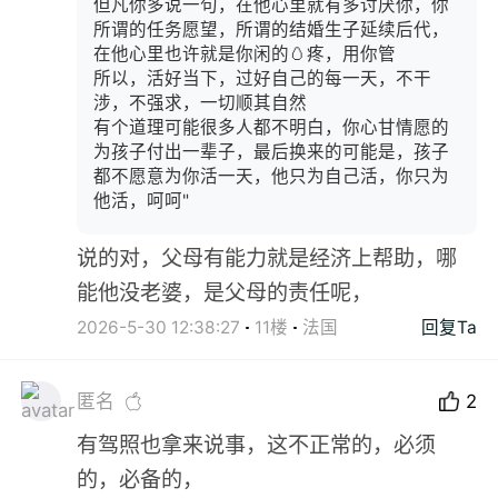
但凡你多说一句，在他心里就有多讨厌你，你
所谓的任务愿望，所谓的结婚生子延续后代，
在他心里也许就是你闲的🥚疼，用你管
所以，活好当下，过好自己的每一天，不干
涉，不强求，一切顺其自然
有个道理可能很多人都不明白，你心甘情愿的
为孩子付出一辈子，最后换来的可能是，孩子
都不愿意为你活一天，他只为自己活，你只为
他活，呵呵"
说的对，父母有能力就是经济上帮助，哪
能他没老婆，是父母的责任呢，
2026-5-30 12:38:27
11楼
法国
回复Ta
匿名
2
有驾照也拿来说事，这不正常的，必须
的，必备的，