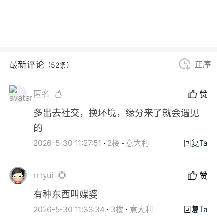
最新评论
正序
（52条）
匿名
赞
多出去社交，换环境，缘分来了就会遇见
的
2026-5-30 11:27:51
2楼
意大利
回复Ta
rrtyui
赞
有种东西叫媒婆
2026-5-30 11:33:34
3楼
意大利
回复Ta