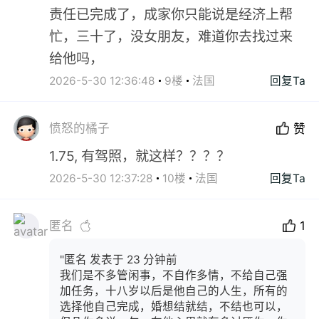
责任已完成了，成家你只能说是经济上帮
忙，三十了，没女朋友，难道你去找过来
给他吗，
2026-5-30 12:36:48
9楼
法国
回复Ta
愤怒的橘子
赞
1.75, 有驾照，就这样？？？？
2026-5-30 12:37:28
10楼
法国
回复Ta
匿名
1
"匿名 发表于 23 分钟前
我们是不多管闲事，不自作多情，不给自己强
加任务，十八岁以后是他自己的人生，所有的
选择他自己完成，婚想结就结，不结也可以，