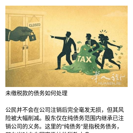
未缴税款的债务如何处理
公民并不会在公司注销后完全毫发无损，但其风
险被大幅削减。股东仅在纯债务范围内继承已注
销公司的义务。这里的“纯债务”是指税务债务，