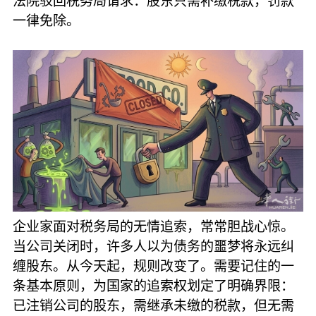
法院驳回税务局请求：股东只需补缴税款，罚款
一律免除。
企业家面对税务局的无情追索，常常胆战心惊。
当公司关闭时，许多人以为债务的噩梦将永远纠
缠股东。从今天起，规则改变了。需要记住的一
条基本原则，为国家的追索权划定了明确界限：
已注销公司的股东，需继承未缴的税款，但无需