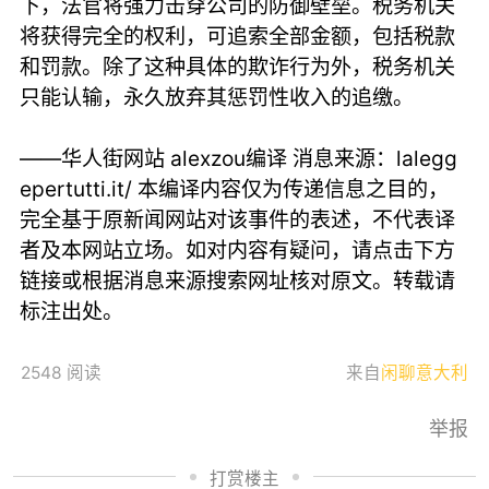
下，法官将强力击穿公司的防御壁垒。税务机关
将获得完全的权利，可追索全部金额，包括税款
和罚款。除了这种具体的欺诈行为外，税务机关
只能认输，永久放弃其惩罚性收入的追缴。
——华人街网站 alexzou编译 消息来源：lalegg
epertutti.it/ 本编译内容仅为传递信息之目的，
完全基于原新闻网站对该事件的表述，不代表译
者及本网站立场。如对内容有疑问，请点击下方
链接或根据消息来源搜索网址核对原文。转载请
标注出处。
2548 阅读
来自
闲聊意大利
举报
打赏楼主