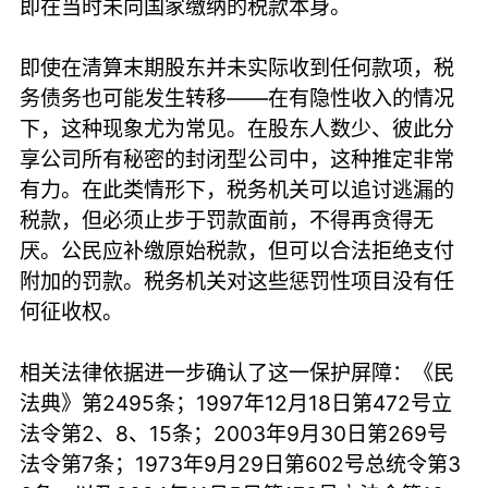
即在当时未向国家缴纳的税款本身。
即使在清算末期股东并未实际收到任何款项，税
务债务也可能发生转移——在有隐性收入的情况
下，这种现象尤为常见。在股东人数少、彼此分
享公司所有秘密的封闭型公司中，这种推定非常
有力。在此类情形下，税务机关可以追讨逃漏的
税款，但必须止步于罚款面前，不得再贪得无
厌。公民应补缴原始税款，但可以合法拒绝支付
附加的罚款。税务机关对这些惩罚性项目没有任
何征收权。
相关法律依据进一步确认了这一保护屏障：《民
法典》第2495条；1997年12月18日第472号立
法令第2、8、15条；2003年9月30日第269号
法令第7条；1973年9月29日第602号总统令第3