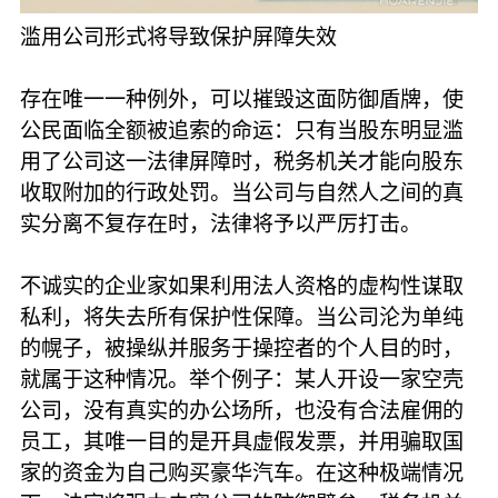
滥用公司形式将导致保护屏障失效
存在唯一一种例外，可以摧毁这面防御盾牌，使
公民面临全额被追索的命运：只有当股东明显滥
用了公司这一法律屏障时，税务机关才能向股东
收取附加的行政处罚。当公司与自然人之间的真
实分离不复存在时，法律将予以严厉打击。
不诚实的企业家如果利用法人资格的虚构性谋取
私利，将失去所有保护性保障。当公司沦为单纯
的幌子，被操纵并服务于操控者的个人目的时，
就属于这种情况。举个例子：某人开设一家空壳
公司，没有真实的办公场所，也没有合法雇佣的
员工，其唯一目的是开具虚假发票，并用骗取国
家的资金为自己购买豪华汽车。在这种极端情况