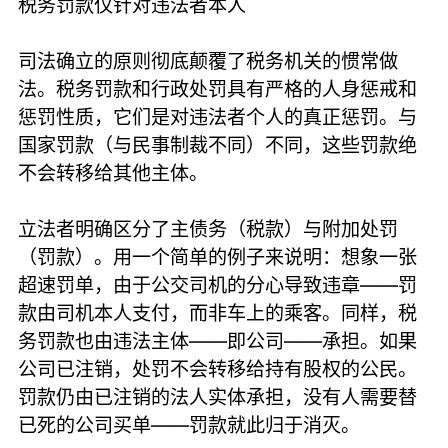
税务罚款仅针对违法者本人
司法确立的原则彻底颠覆了税务机关的惯常做
法。税务罚款和行政处罚具有严格的人身惩戒和
惩罚性质，它们是对违法者个人的真正惩罚。与
国家罚款（与民事制裁不同）不同，这些罚款绝
不会转移给其他主体。
立法者明确区分了主债务（税款）与附加处罚
（罚款）。用一个简单的例子来说明：想象一张
超速罚单，由于公交司机的分心导致违章——罚
款由司机本人支付，而非车上的乘客。同样，税
务罚款也由违法主体——即公司——承担。如果
公司已注销，处罚不会转移给持有股权的公民。
罚款仍由已注销的法人实体承担，没有人需要替
已死的公司买单——罚款就此归于消灭。