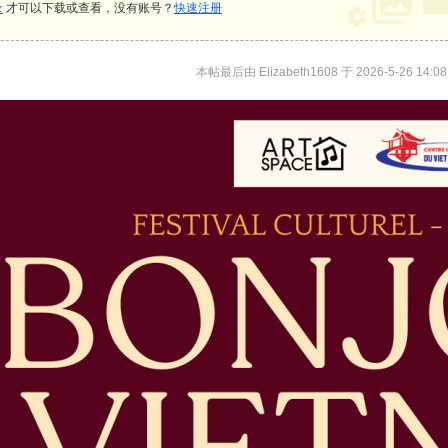
录
才可以下载或查看，没有账号？
快速注册
本帖最后由 Elizabeth1608 于 2026-5-26 14:0