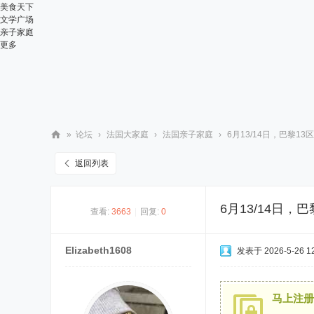
美食天下
文学广场
亲子家庭
更多
»
论坛
›
法国大家庭
›
法国亲子家庭
›
6月13/14日，巴黎13
华
返回列表
人
街
6月13/14日
查看:
3663
|
回复:
0
网
Elizabeth1608
发表于 2026-5-26 12
马上注册