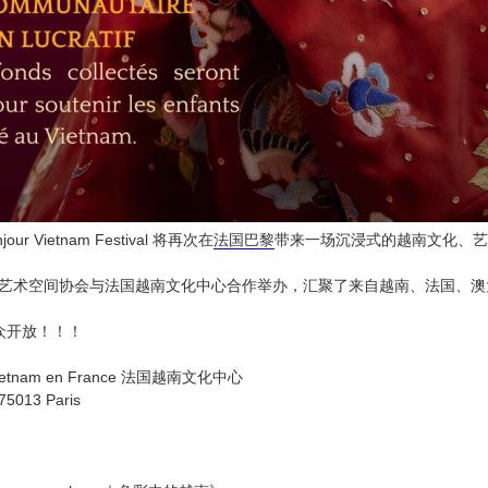
 Vietnam Festival 将再次在
法国
巴黎
带来一场沉浸式的越南文化、艺
pace艺术空间协会与法国越南文化中心合作举办，汇聚了来自越南、法国、澳
众开放！！！
du Vietnam en France 法国越南文化中心
5013 Paris