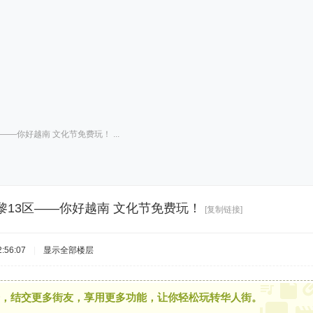
区——你好越南 文化节免费玩！ ...
，巴黎13区——你好越南 文化节免费玩！
[复制链接]
:56:07
|
显示全部楼层
，结交更多街友，享用更多功能，让你轻松玩转华人街。