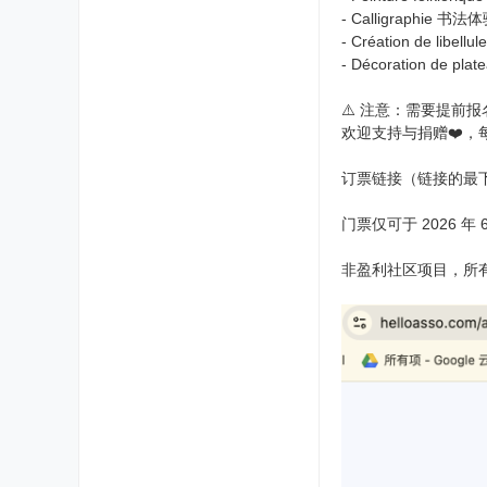
- Calligraphie 书法
- Création de libe
- Décoration de p
⚠️ 注意：需要提前
欢迎支持与捐赠❤️
订票链接（链接的最
门票仅可于 2026 年 6 
非盈利社区项目，所