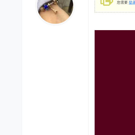
您需要
登