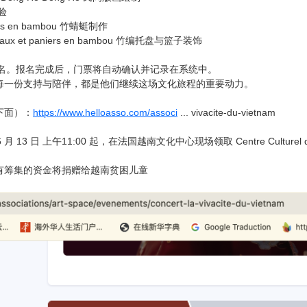
体验
llules en bambou 竹蜻蜓制作
lateaux et paniers en bambou 竹编托盘与篮子装饰
报名。报名完成后，门票将自动确认并记录在系统中。
，每一份支持与陪伴，都是他们继续这场文化旅程的重要动力。
下面）：
https://www.helloasso.com/associ
... vivacite-du-vietnam
月 13 日 上午11:00 起，在法国越南文化中心现场领取 Centre Culturel du V
有筹集的资金将捐赠给越南贫困儿童