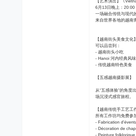
【艺术演出】《Vietna
6月13日晚上：20:00 –
一场融合传统与现代
来自世界各地的越南
【越南街头美食文化
可以品尝到：
- 越南街头小吃
- Hanoi 河内经典风味
- 传统越南特色美食
【五感越南摄影展】《Viet
从“五感体验”的角
场沉浸式感官旅程。
【越南传统手工艺工
所有工作坊均免费参
- Fabrication d'éve
- Décoration de c
- Peinture folklo