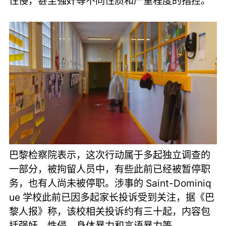
性侵，甚至强奸等不同性质和严重程度的指控。
巴黎检察院表示，这次行动属于多起独立调查的
一部分，被拘留人员中，有些此前已经被暂停职
务，也有人尚未被停职。涉事的 Saint-Dominiq
ue 学校此前已因多起家长投诉受到关注，据《巴
黎人报》称，该校相关投诉约有三十起，内容包
括强奸、性侵、身体暴力和言语暴力等。