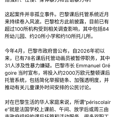
这起案件并非孤立事件。巴黎课后托管系统近月
来持续卷入风波。巴黎检方此前披露，目前已有
超过100所机构受到相关调查影响，其中包括84
所幼儿园、约20所小学和约10所托儿所。
今年4月，巴黎市政府曾公布，自2026年初以
来，已有78名课后托管动画员被暂停职务，其中
31人涉及性暴力嫌疑。巴黎市长 Emmanuel Gré
goire 当时宣布，将投入约2000万欧元整顿课后
托管系统，包括简化举报链条、加强透明度，并
推动有关儿童课外时间安排的公民讨论。
对在巴黎生活的华人家庭来说，所谓“périscolair
e”就是法国学校上课前、午间、放学后或周三由
市政府组织的课后托管和活动服务，很多双职工