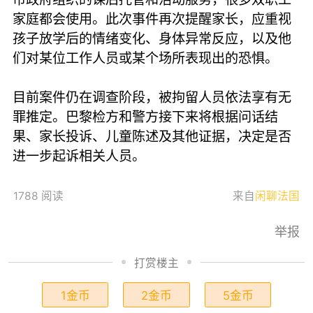
家庭都会使用。此次事件再次提醒家长，应重视
孩子放学后的情绪变化、身体异常反应，以及他
们对某位工作人员或某个场所表现出的恐惧。
目前案件仍在调查阶段，被拘留人员依法享有无
罪推定。巴黎检方和警方接下来将根据问话结
果、家长投诉、儿童陈述及其他证据，决定是否
进一步起诉相关人员。
1788 阅读
来自
闲聊法国
举报
打赏楼主
1金币
2金币
5金币