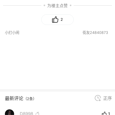
为楼主点赞
2
小打小闹
街友24840873
最新评论
正序
（2条）
_D8998
1