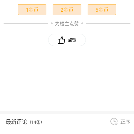
1金币
2金币
5金币
为楼主点赞
点赞
最新评论
正序
（14条）