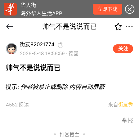
华人街
立即下载
海外华人生活APP
帅气不是说说而已
街友82021774
关注
2026-5-18 18:56:59 · 德国
帅气不是说说而已
提示:
作者被禁止或删除 内容自动屏蔽
4582 阅读
来自
街友秀
举报
打赏楼主