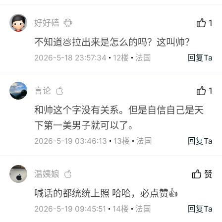
好好磕
1
不知道💩拉出来是怎么的吗？这叫帅？
2026-5-18 23:57:34
12楼
法国
回复Ta
言论
1
和帅这个字没有关系。但是自信自己是天
下第一美男子就可以了。
2026-5-19 03:46:13
13楼
法国
回复Ta
温姨娘
赞
喊话的都统统上照 哈哈，必点赞👍
2026-5-19 09:45:51
14楼
法国
回复Ta