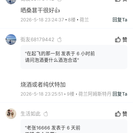
晒桑葚干很好👍
2026-5-18 23:24:37
8楼
荷兰
回复Ta
街友68179442
赞
"在起飞的那一刻 发表于 6 小时前
请问泡酒要什么酒泡合适"
烧酒或者纯伏特加
2026-5-18 23:25:51
9楼
荷兰阿姆斯特丹
回复Ta
生活如此
赞
"老张16666 发表于 6 天前