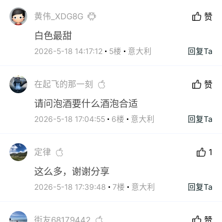
黄伟_XDG8G
赞
白色最甜
2026-5-18 14:17:12
5楼
意大利
回复Ta
在起飞的那一刻
赞
请问泡酒要什么酒泡合适
2026-5-18 17:04:55
6楼
意大利
回复Ta
定律
1
这么多，谢谢分享
2026-5-18 17:39:48
7楼
意大利
回复Ta
街友68179442
赞