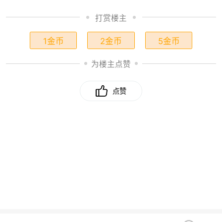
打赏楼主
1金币
2金币
5金币
为楼主点赞
点赞