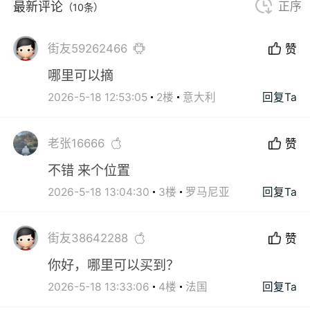
最新评论
正序
（10条）
街友59262466
赞
哪里可以摘
2026-5-18 12:53:05
2楼
意大利
回复Ta
老张16666
赞
不错 来个位置
2026-5-18 13:04:30
3楼
罗马尼亚
回复Ta
街友38642288
赞
你好，哪里可以买到？
2026-5-18 13:33:06
4楼
法国
回复Ta