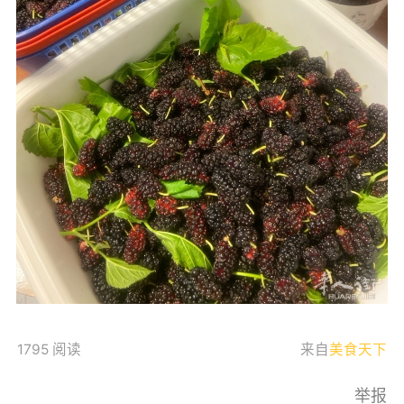
1795 阅读
来自
美食天下
举报