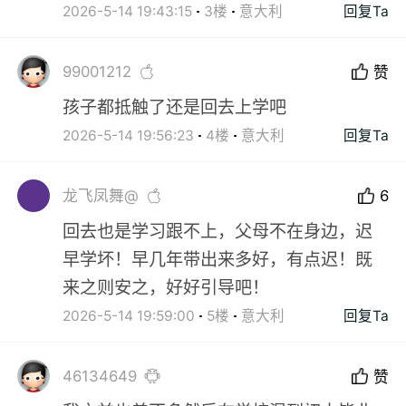
2026-5-14 19:43:15
3楼
意大利
回复Ta
99001212
赞
孩子都抵触了还是回去上学吧
2026-5-14 19:56:23
4楼
意大利
回复Ta
龙飞凤舞@
6
回去也是学习跟不上，父母不在身边，迟
早学坏！早几年带出来多好，有点迟！既
来之则安之，好好引导吧！
2026-5-14 19:59:00
5楼
意大利
回复Ta
46134649
赞