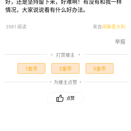
好，还是坚持留下来，好难啊！有没有和我一样
情况，大家说说看有什么好办法。
3581 阅读
来自
闲聊意大利
举报
打赏楼主
1金币
2金币
5金币
为楼主点赞
点赞