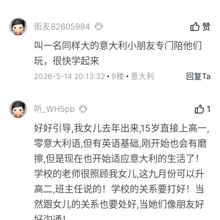
街友82605984
赞
叫一名同样大的意大利小朋友专门陪他们
玩，很快学起来
2026-5-14 20:13:32
9楼
意大利
回复Ta
听_WH5pb
1
好好引导,我女儿去年出来,15岁直接上高一,
零意大利语,但有英语基础,刚开始也会有磨
擦,但是现在也开始适应意大利的生活了！
学校的老师很照顾我女儿,这九月份可以升
高二,班主任说的！学校的关系要打好！当
然跟女儿的关系也要处好,当她们像朋友好
好沟通！