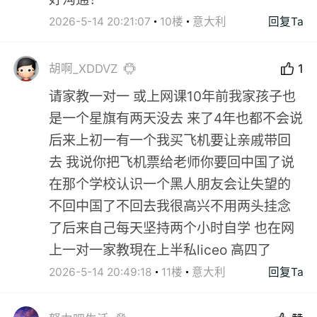
2026-5-14 20:21:07
10楼
意大利
回复Ta
胡啊_XDDVZ
1
请家教一对一 或上网课10年前我家孩子也
是一个星旗有两天没去 来了4年也都不会说
后来上初一有一个我买飞机要让亲戚带回
去 我说你把飞机票给老师你要回中国了说
在那个学校认识一个黑人朋友会让失望的
不回中国了不回去我很高兴不用两头挂念
了后来自己每天坚持两个小时自学 也在网
上一对一家教現在上半私liceo 高四了
2026-5-14 20:49:18
11楼
意大利
回复Ta