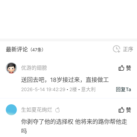
最新评论
正序
（47条）
优游的翅膀
赞
送回去吧，18岁接过来，直接做工
2026-5-14 19:42:29
2楼
意大利
回复Ta
生如夏花绚烂
赞
你剥夺了他的选择权 他将来的路你帮他走
吗