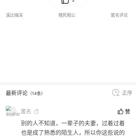
溪比嗨深
拽死相公
匿名评论
最新评论
正序
（14条）
匿名
赞
别的人不知道，一辈子的夫妻，过着过着
也是成了熟悉的陌生人，所以你这些说的