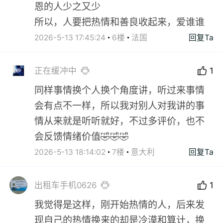
恩的人少之又少
所以，人要把热情和善良收起来，爱谁谁
2026-5-13 17:45:24
6楼
法国
回复Ta
正在缓冲中
1
同样事情换个人换个角度讲，听过来事情
会有点不一样，所以我对别人对我讲的事
情从来就是听听就好，不过多评价，也不
会反馈情绪价值🤣🤣🤣
2026-5-13 18:14:02
7楼
意大利
回复Ta
出租车手机0626
1
我觉得是这样，刚开始热情的人，后来发
现自己的热情换来的却是冷漠和算计，换