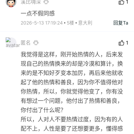
溪比嗨深
1
一点不假同感
2026-5-13 17:19:24
5楼
意大利
回复Ta
匿名
1
我觉得是这样，刚开始热情的人，后来发
现自己的热情换来的却是冷漠和算计，换
来的是不知好歹变本加厉，再后来他就收
起了他的热情和善良，因为你不值得他对
你热情，所以，你就觉得他变了，你有没
有想过一个问题，他付出了热情和善良，
你付出了什么呢？
所以，人对人不要热情过度，因为有的人
配不上，人性是要了还想要更多，懂得感