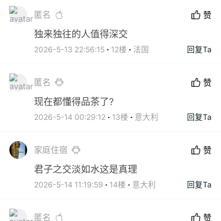
匿名
赞
独来独往的人值得深交
2026-5-13 22:56:15
12楼
法国
回复Ta
匿名
赞
现在都懂得品茶了?
2026-5-14 00:29:12
13楼
意大利
回复Ta
家庭住宿
赞
君子之交淡如水这是真理
2026-5-14 11:19:59
14楼
意大利
回复Ta
匿名
赞