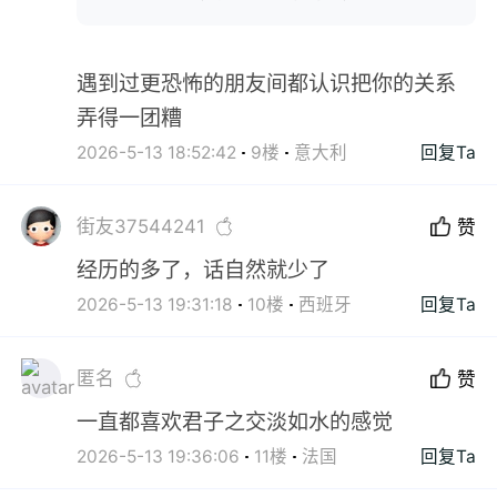
遇到过更恐怖的朋友间都认识把你的关系
弄得一团糟
2026-5-13 18:52:42
9楼
意大利
回复Ta
街友37544241
赞
经历的多了，话自然就少了
2026-5-13 19:31:18
10楼
西班牙
回复Ta
匿名
赞
一直都喜欢君子之交淡如水的感觉
2026-5-13 19:36:06
11楼
法国
回复Ta