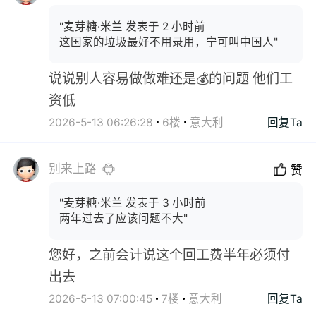
"麦芽糖·米兰 发表于 2 小时前
这国家的垃圾最好不用录用，宁可叫中国人"
说说别人容易做做难还是💰的问题 他们工
资低
2026-5-13 06:26:28
6楼
意大利
回复Ta
别来上路
赞
"麦芽糖·米兰 发表于 3 小时前
两年过去了应该问题不大"
您好，之前会计说这个回工费半年必须付
出去
2026-5-13 07:00:45
7楼
意大利
回复Ta