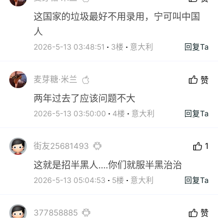
这国家的垃圾最好不用录用，宁可叫中国
人
2026-5-13 03:48:51
3楼
意大利
回复Ta
麦芽糖·米兰
赞
两年过去了应该问题不大
2026-5-13 03:50:00
4楼
意大利
回复Ta
街友25681493
1
这就是招半黑人....你们就服半黑治治
2026-5-13 05:04:53
5楼
意大利
回复Ta
377858885
赞