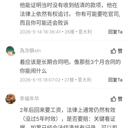
他能证明当时没有收到结清的款项，他在
法律上依然有权追讨。 你有可能要吃官司,
而且你可能还会败诉
2026-5-14 18:36:41
26楼
意大利
回复Ta
為沵鎖xin
赞
着应该是长期合同吧。像那些3个月合同的
你能闹什么
2026-5-15 18:07:02
27楼
意大利
回复Ta
幸福年华
赞
2年后回来要工资，法律上通常仍然有效
（没过5年时效），是否要赔：关键看证
据，如果已经合法结清并有记录，可以拒