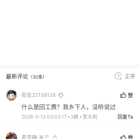
最新评论
正序
（30条）
街友22158128
赞
什么是回工费？我乡下人，没听说过
2026-5-13 03:03:17
2楼
意大利
回复Ta
麦芽糖·米兰
赞