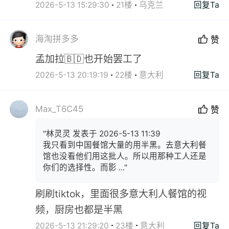
2026-5-13 15:29:30
21楼
乌克兰
回复Ta
海淘拼多多
赞
孟加拉🇧🇩也开始罢工了
2026-5-13 20:19:19
22楼
意大利
回复Ta
Max_T6C45
赞
"林灵灵 发表于 2026-5-13 11:39
我只看到中国餐馆大量的用半黑。去意大利餐
馆也没看他们用这批人。所以用那种工人还是
你们的选择性。而影 ..."
刷刷tiktok，里面很多意大利人餐馆的视
频，厨房也都是半黑
2026-5-13 21:29:20
23楼
意大利
回复Ta