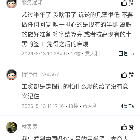
服务通知
赞
超过半年了 没啥事了 诉讼的几率很低 不要
做任何回复 唯一担心的是现有的半黑 离职
的做好准备 签字结算完 或者拉高现有的半
黑的签工 免得之后的麻烦
2026-5-13 10:28:56
17楼
意大利
回复Ta
行行行1234567
赞
工资都是走银行的怕什么黑的给了没有意
义记住
2026-5-13 11:17:16
18楼
意大利
回复Ta
林灵灵
赞
我只看到中国餐馆大量的用半黑。去意大