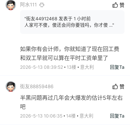
阿水111
赞
"街友44912468 发表于 1 小时前
人家可不傻，傻还会问你要钱吗，你才傻 ..."
如果你有会计师，你就知道了现在回工费
和双工早就可以算在平时工资单里了
2026-5-13 08:39:52
13楼
意大利
回复Ta
街友88859486
赞
半黑问题再过几年会大爆发的估计5年左右
吧
2026-5-13 10:06:35
14楼
意大利
回复Ta