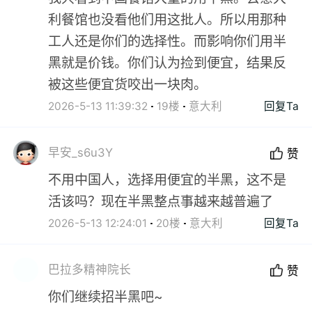
利餐馆也没看他们用这批人。所以用那种
工人还是你们的选择性。而影响你们用半
黑就是价钱。你们认为捡到便宜，结果反
被这些便宜货咬出一块肉。
2026-5-13 11:39:32
19楼
意大利
回复Ta
早安_s6u3Y
赞
不用中国人，选择用便宜的半黑，这不是
活该吗？现在半黑整点事越来越普遍了
2026-5-13 12:24:01
20楼
意大利
回复Ta
巴拉多精神院长
赞
你们继续招半黑吧~