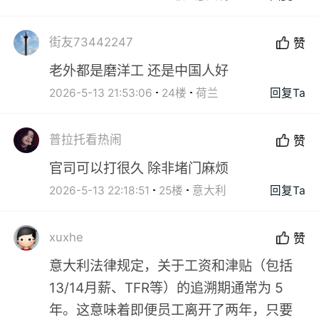
街友73442247
赞
老外都是磨洋工 还是中国人好
2026-5-13 21:53:06
24楼
荷兰
回复Ta
普拉托看热闹
赞
官司可以打很久 除非堵门麻烦
2026-5-13 22:18:51
25楼
意大利
回复Ta
xuxhe
赞
意大利法律规定，关于工资和津贴（包括
13/14月薪、TFR等）的追溯期通常为 5
年。这意味着即便员工离开了两年，只要