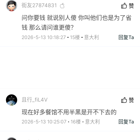
街友27874831
赞
问你要钱 就说别人傻 你叫他们也是为了省
钱 那么请问谁更傻？
2026-5-13 10:18:27
15楼
意大利
回复Ta
且行_fiL4V
赞
现在好多餐馆不用半黑是开不下去的
2026-5-13 10:25:07
16楼
意大利
回复Ta