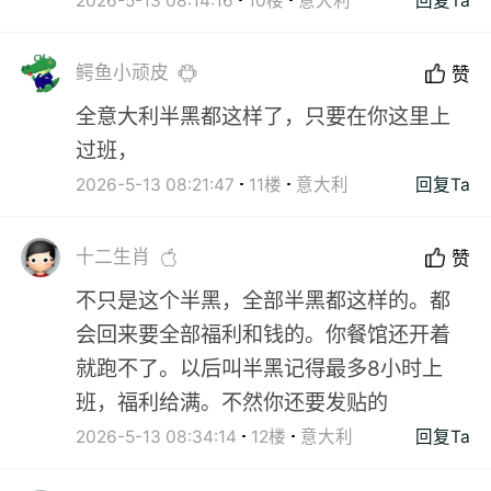
2026-5-13 08:14:16
10楼
意大利
回复Ta
鳄鱼小顽皮
赞
全意大利半黑都这样了，只要在你这里上
过班，
2026-5-13 08:21:47
11楼
意大利
回复Ta
十二生肖
赞
不只是这个半黑，全部半黑都这样的。都
会回来要全部福利和钱的。你餐馆还开着
就跑不了。以后叫半黑记得最多8小时上
班，福利给满。不然你还要发贴的
2026-5-13 08:34:14
12楼
意大利
回复Ta