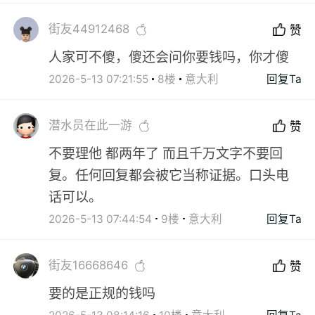
街友44912468
赞
人家可不傻，傻还会问你要钱吗，你才傻
2026-5-13 07:21:55
8楼
意大利
回复Ta
潜水员在此一游
赞
不要理他 都两年了 而且千万文字不要回
复。任何回复都会被它当称证据。口头电
话可以。
2026-5-13 07:44:54
9楼
意大利
回复Ta
街友16668646
赞
要的是正规的钱吗