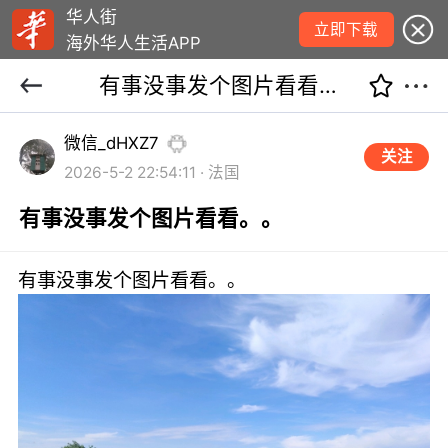
华人街
立即下载
海外华人生活APP
有事没事发个图片看看。。
微信_dHXZ7
关注
2026-5-2 22:54:11 · 法国
有事没事发个图片看看。。
有事没事发个图片看看。。