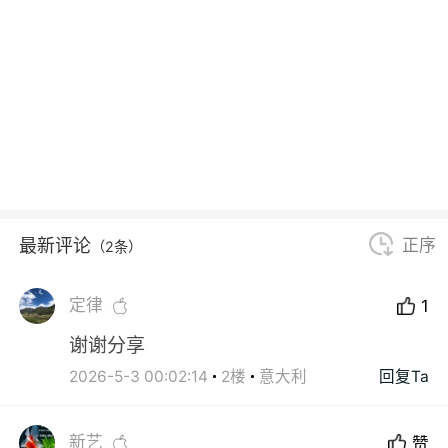
最新评论
正序
（2条）
定律
1
谢谢分享
2026-5-3 00:02:14
2楼
意大利
回复Ta
新艺
赞