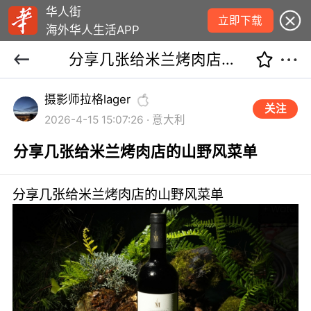
华人街
立即下载
海外华人生活APP
分享几张给米兰烤肉店的山野风菜单
摄影师拉格lager
关注
2026-4-15 15:07:26 · 意大利
分享几张给米兰烤肉店的山野风菜单
分享几张给米兰烤肉店的山野风菜单