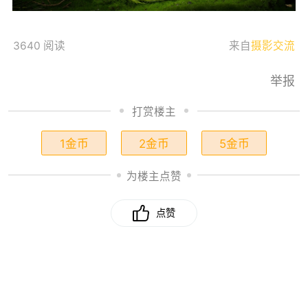
3640 阅读
来自
摄影交流
举报
打赏楼主
1金币
2金币
5金币
为楼主点赞
点赞