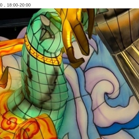
0，18:00-20:00