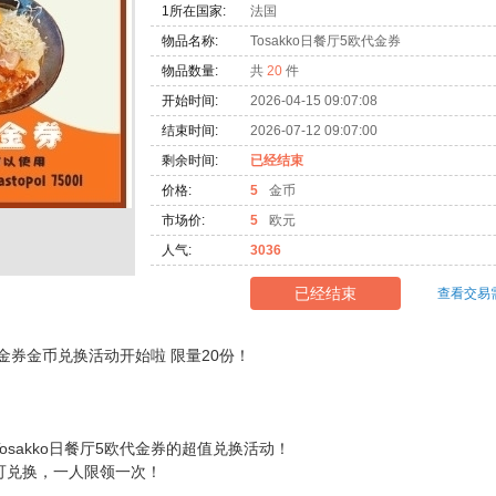
1所在国家:
法国
物品名称:
Tosakko日餐厅5欧代金券
物品数量:
共
20
件
开始时间:
2026-04-15 09:07:08
结束时间:
2026-07-12 09:07:00
剩余时间:
已经结束
价格:
5
金币
市场价:
5
欧元
人气:
3036
已经结束
查看交易
欧代金券金币兑换活动开始啦 限量20份！
osakko日餐厅5欧代金券的超值兑换活动！
可兑换，一人限领一次！