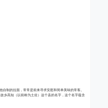
顾客提供他自制的拉面，常常是前来寻求安慰和简单美味的常客。
妻子故乡高知（以前称为土佐）这个县的名字，这个名字蕴含