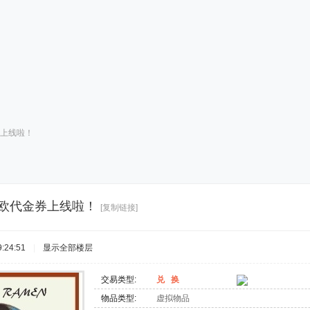
券上线啦！
厅5欧代金券上线啦！
[复制链接]
:24:51
|
显示全部楼层
交易类型:
兑 换
物品类型:
虚拟物品