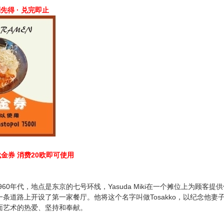
 先到先得 · 兑完即止
欧代金券 消费20欧即可使用
于1960年代，地点是东京的七号环线，Yasuda Miki在一个摊位上为
条道路上开设了第一家餐厅。他将这个名字叫做Tosakko，以纪念他
面艺术的热爱、坚持和奉献。