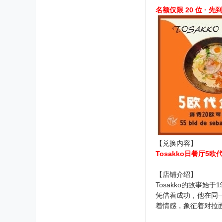
名额仅限 20 位 ·
【兑换内容】
Tosakko日餐厅5
【店铺介绍】
Tosakko的故事始
凭借着成功，他在同一
着情感，象征着对拉