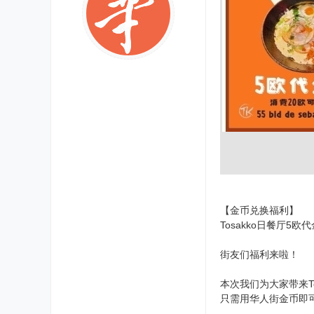
【金币兑换福利】
Tosakko日餐厅5
街友们福利来啦！
本次我们为大家带来T
只需用华人街金币即