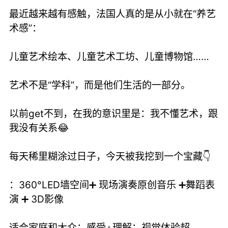
最近越来越有感触，法国人真的是从小就在“养艺
术感”：
儿童艺术绘本、儿童艺术工坊、儿童博物馆……
艺术不是“学科”，而是他们生活的一部分。
以前get不到，在我的意识里是：我不懂艺术，跟
我没有关系😂
每天稀里糊涂过日子，今天被我挖到一个宝藏👇
：360°LED墙空间➕ 现场演奏原创音乐 ➕舞蹈表
演 ➕ 3D影像
适合家庭和大众：感受+理解；视觉体验超