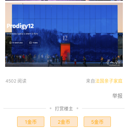
4502 阅读
来自
法国亲子家庭
举报
打赏楼主
1金币
2金币
5金币