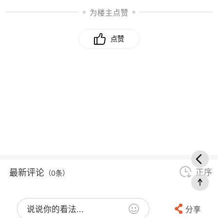
为楼主点赞
点赞
最新评论
正序
（0条）
说说你的看法...
分享