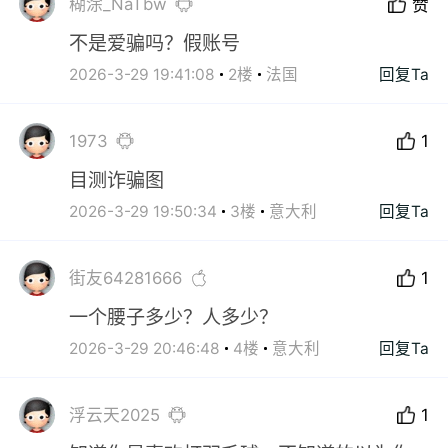
糊涂_NaTbw
赞
不是爱骗吗？假账号
2026-3-29 19:41:08
2楼
法国
回复Ta
1973
1
目测诈骗图
2026-3-29 19:50:34
3楼
意大利
回复Ta
街友64281666
1
一个腰子多少？人多少？
2026-3-29 20:46:48
4楼
意大利
回复Ta
浮云天2025
1