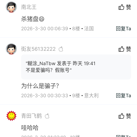
南北王
赞
杀猪盘😄
2026-3-30 00:06:39
8楼
法国
回复Ta
街友56132222
赞
"糊涂_NaTbw 发表于 昨天 19:41
不是爱骗吗？假账号"
为什么是骗子？
2026-3-30 00:30:33
9楼
意大利
回复Ta
青田飞鹤
赞
哇哈哈