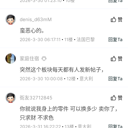
2026-3-30 01:23:10
10楼
回复Ta
denis_d63mM
赞
蛮恶心的。
2026-3-30 06:17:11
11楼
法国巴黎
回复Ta
家庭住宿
赞
突然这个板块每天都有人发新帖子，
2026-3-30 10:00:08
12楼
意大利
回复Ta
街友32712845
赞
你就说我身上的零件 可以换多少 卖你了，
只求财 不求色
2026-3-31 16:22:22
13楼
意大利
回复Ta