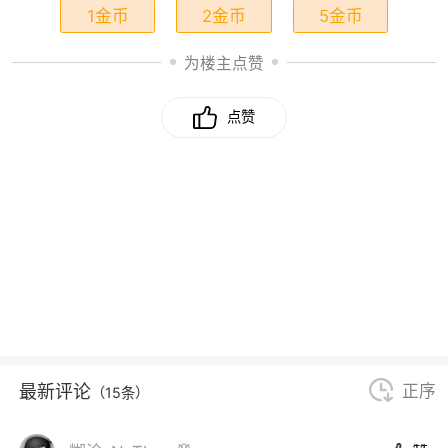
1金币
2金币
5金币
为楼主点赞
点赞
最新评论
正序
（15条）