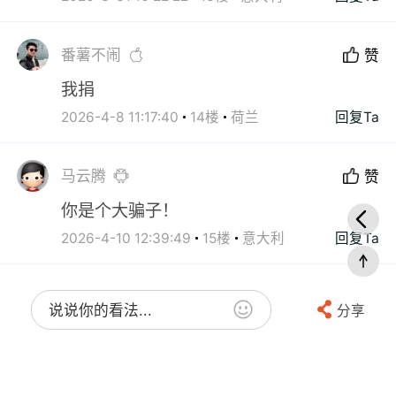
番薯不闹
赞
我捐
2026-4-8 11:17:40
14楼
荷兰
回复Ta
马云腾
赞
你是个大骗子！
2026-4-10 12:39:49
15楼
意大利
回复Ta
说说你的看法...
分享