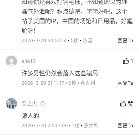
知道你是喜欢打羽毛球，不知道的以为你
骚气外泄呢？积点德吧，学学好吧，这个
帖子美国的IP，中国的场馆和日用品，好尴
尬呀！
2026-3-29 20:52:14
5楼
法国
回复Ta
elle10
1
许多男性仍然会落入这些骗局
2026-3-29 21:11:17
6楼
意大利
回复Ta
春之火
赞
骗人的
2026-3-29 22:33:06
7楼
意大利
回复Ta