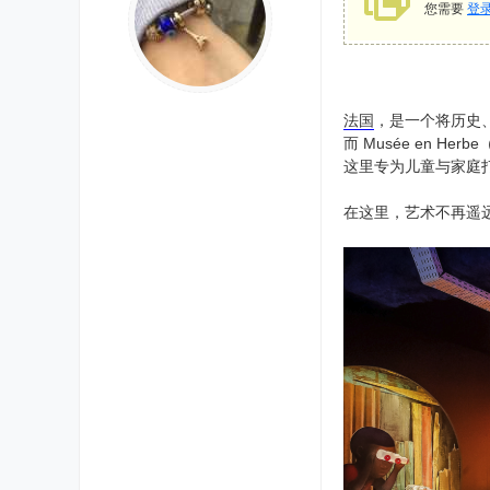
您需要
登
法国
，是一个将历史
而 Musée en 
这里专为儿童与家庭
在这里，艺术不再遥