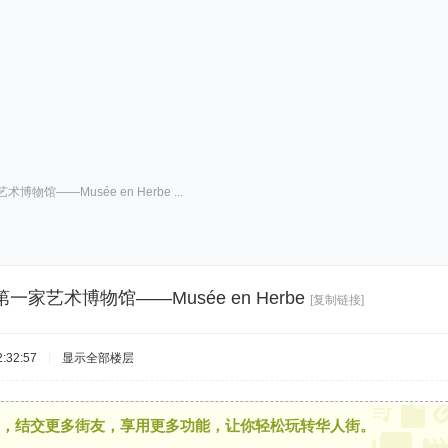
馆——Musée en Herbe ...
家艺术博物馆——Musée en Herbe
[复制链接]
:32:57
|
显示全部楼层
，结交更多街友，享用更多功能，让你轻松玩转华人街。