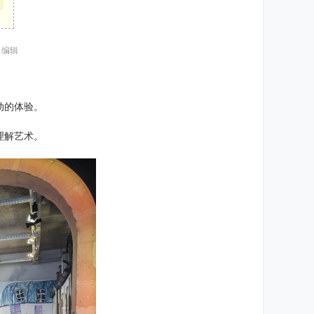
8 编辑
动的体验。
理解艺术。