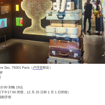
re Sec, 75001 Paris（
卢浮宫
附近）
 岁
时
:00 到晚 19点
 日下午17:00 闭馆，12 月 25 日和 1 月 1 日闭馆）
或刚开馆