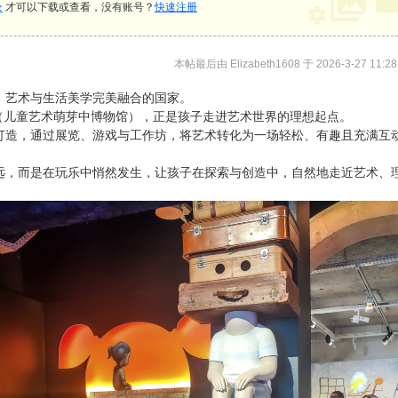
录
才可以下载或查看，没有账号？
快速注册
本帖最后由 Elizabeth1608 于 2026-3-27 11:2
、艺术与生活美学完美融合的国家。
Herbe（儿童艺术萌芽中博物馆），正是孩子走进艺术世界的理想起点。
打造，通过展览、游戏与工作坊，将艺术转化为一场轻松、有趣且充满互
远，而是在玩乐中悄然发生，让孩子在探索与创造中，自然地走近艺术、