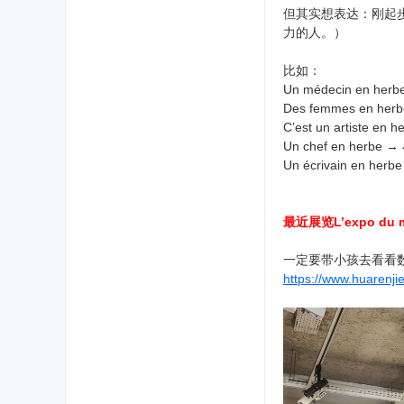
但其实想表达：刚起步
力的人。）
比如：
Un médecin en 
Des femmes en 
C’est un artist
Un chef en herbe
Un écrivain en h
最近展览L’expo du 
一定要带小孩去看看数字深
https://www.huarenj