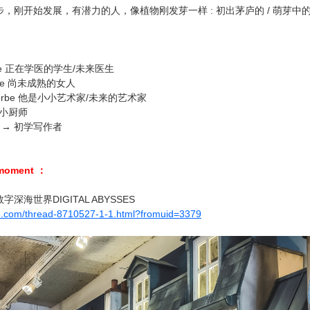
，刚开始发展，有潜力的人，像植物刚发芽一样 : 初出茅庐的 / 萌芽中
herbe 正在学医的学生/未来医生
herbe 尚未成熟的女人
e en herbe 他是小小艺术家/未来的艺术家
 → 小厨师
erbe → 初学写作者
moment ：
海世界DIGITAL ABYSSES
ie.com/thread-8710527-1-1.html?fromuid=3379