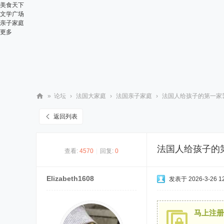
美食天下
文学广场
亲子家庭
更多
»
论坛
›
法国大家庭
›
法国亲子家庭
›
法国人给孩子的第一家艺术博物
华
返回列表
人
街
法国人给孩子的第一
查看:
4570
|
回复:
0
网
Elizabeth1608
发表于 2026-3-26 12
马上注册