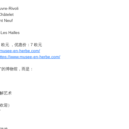
vre-Rivoli
hâtelet
t Neuf
es Halles
欧元 ，优惠价：7 欧元
.musee-en-herbe.com/
ttps://www.musee-en-herbe.com/
画”的博物馆，而是：
理解艺术
受欢迎）
”