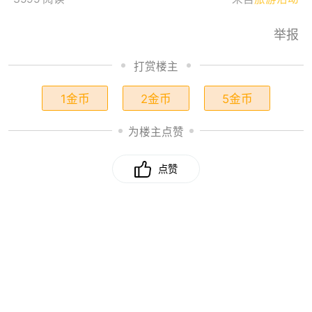
举报
打赏楼主
1金币
2金币
5金币
为楼主点赞
点赞