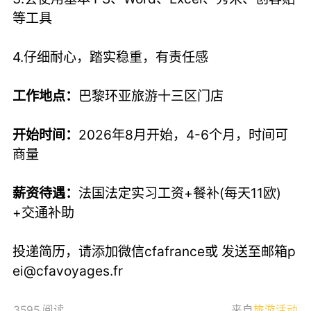
等工具
4.仔细耐心，踏实稳重，有责任感
工作地点：
巴黎环亚旅游十三区门店
开始时间：
2026年8月开始，4-6个月，时间可
商量
薪资待遇：
法国法定实习工资+餐补(每天11欧)
+交通补助
投递简历，请添加微信cfafrance或 发送至邮箱
p
ei@cfavoyages.fr
3595 阅读
来自
旅游活动