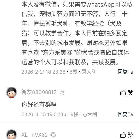
本人没有微信，如果需要whatsApp可以私
信我，宠物美容方面知无不答，入行二十
年，擅长剪毛犬种，有教学经验（犬及
猫）可以教学合作。本人目前在帕多瓦定
居，不去别的城市发展。谢谢🙏另外如果
有喜欢 “东方系美容 ”的犬舍或者做自媒体
运营的个人可以和我联系，共谋发展。
2026-2-21 18:23:28
8楼
意大利
回复Ta
街友83308817
赞
你好还有群吗
2026-4-13 19:31:36
9楼
意大利
回复Ta
XL_mVX82
赞