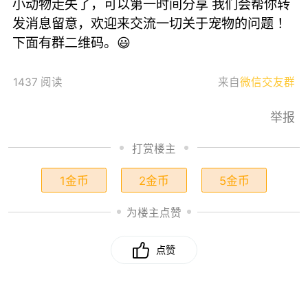
小动物走失了，可以第一时间分享 我们会帮你转
发消息留意，欢迎来交流一切关于宠物的问题 ！
下面有群二维码。😃
1437 阅读
来自
微信交友群
举报
打赏楼主
1金币
2金币
5金币
为楼主点赞
点赞