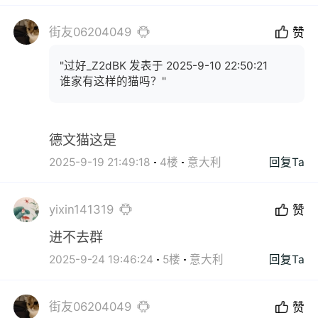
街友06204049
赞
"过好_Z2dBK 发表于 2025-9-10 22:50:21
谁家有这样的猫吗？"
德文猫这是
2025-9-19 21:49:18
4楼
意大利
回复Ta
yixin141319
赞
进不去群
2025-9-24 19:46:24
5楼
意大利
回复Ta
街友06204049
赞