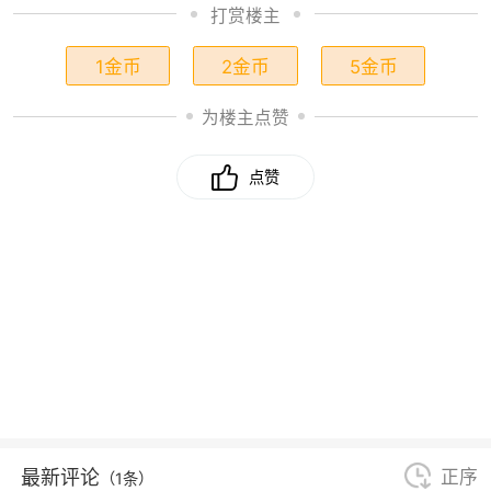
打赏楼主
1金币
2金币
5金币
为楼主点赞
点赞
最新评论
正序
（1条）