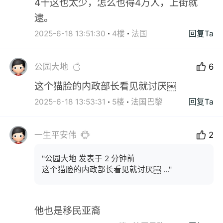
4千这也太少，怎么也得4万人，上街就
逮。
2025-6-18 13:51:30
4楼
法国
回复Ta
公园大地
6
这个猫脸的内政部长看见就讨厌￼
2025-6-18 13:53:31
5楼
法国巴黎
回复Ta
一生平安伟
2
"公园大地 发表于 2 分钟前
这个猫脸的内政部长看见就讨厌￼ ..."
他也是移民亚裔