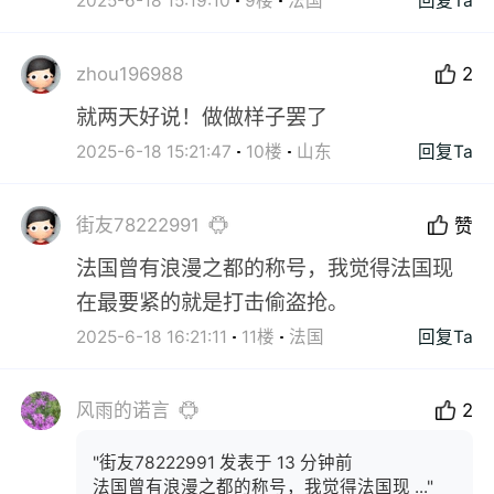
2025-6-18 15:19:10
9楼
法国
回复Ta
zhou196988
2
就两天好说！做做样子罢了
2025-6-18 15:21:47
10楼
山东
回复Ta
街友78222991
赞
法国曾有浪漫之都的称号，我觉得法国现
在最要紧的就是打击偷盗抢。
2025-6-18 16:21:11
11楼
法国
回复Ta
风雨的诺言
2
"街友78222991 发表于 13 分钟前
法国曾有浪漫之都的称号，我觉得法国现 ..."