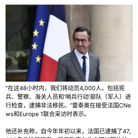
“在这48小时内，我们将动员4,000人，包括宪
兵、警察、海关人员和‘哨兵行动’部队（军人）进
行检查，逮捕非法移民。”雷泰奥在接受法国CNe
ws和Europe 1联合采访时表示。
他还补充称，自今年年初以来，法国已逮捕了47,