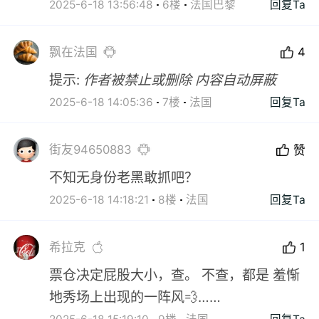
2025-6-18 13:56:48
6楼
法国巴黎
回复Ta
飘在法国
4
提示:
作者被禁止或删除 内容自动屏蔽
2025-6-18 14:05:36
7楼
法国
回复Ta
街友94650883
赞
不知无身份老黑敢抓吧？
2025-6-18 14:18:21
8楼
法国
回复Ta
希拉克
1
票仓决定屁股大小，查。 不查，都是 羞惭
地秀场上出现的一阵风💨……