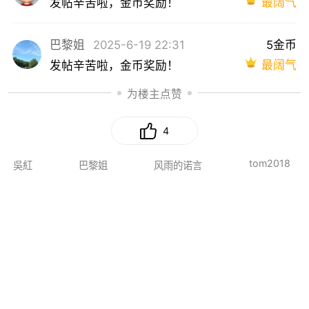
最阔气
发帖辛苦啦，金币奖励！
巴黎姐
2025-6-19 22:31
5金币
最阔气
发帖辛苦啦，金币奖励！
为楼主点赞
4
tom2018
吳紅
巴黎姐
风雨的诺言