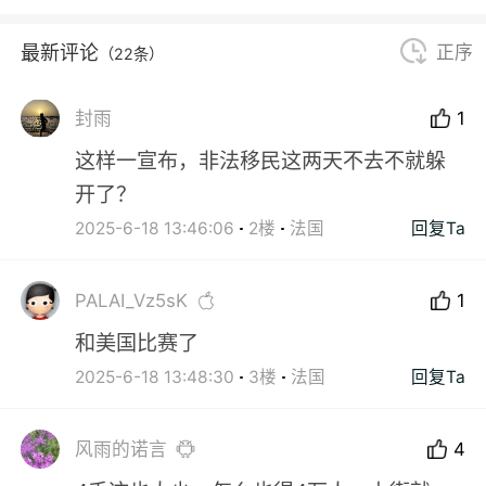
最新评论
正序
（22条）
封雨
1
这样一宣布，非法移民这两天不去不就躲
开了？
2025-6-18 13:46:06
2楼
法国
回复Ta
PALAI_Vz5sK
1
和美国比赛了
2025-6-18 13:48:30
3楼
法国
回复Ta
风雨的诺言
4