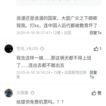
浪漫还是浪漫的国家，大庭广众之下卿卿
我我。打ks，连中国人后代都被教育坏了
2025-6-18 16:37:41
12楼
法国
回复Ta
空白_V8J20
1
我去这样一搞……那这俩天都不用上班
了……连出去都不敢出去
2025-6-18 18:18:24
13楼
法国斯特拉斯
回复
堡
Ta
大英雄
赞
给提供免费机票吗。？？