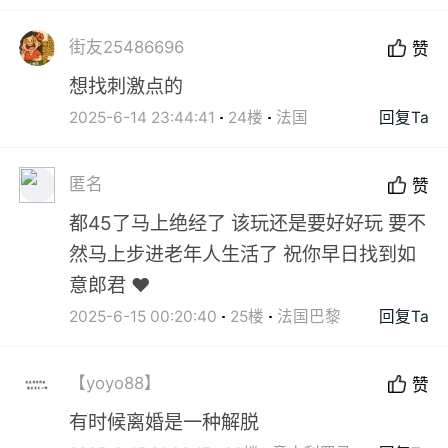
街友25486696
赞
想找刺激点的
2025-6-14 23:44:41
24楼
法国
回复Ta
匿名
赞
都45了马上绝经了 该玩还是要好好玩 要不
然马上步进老年人生活了 祝你早日找到如
意郎君 ♥️
2025-6-15 00:20:40
25楼
法国巴黎
回复Ta
【yoyo88】
赞
有时候离婚是一种解脱