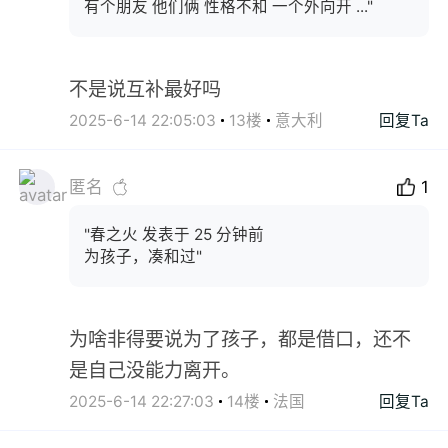
有个朋友 他们俩 性格不和 一个外向开 ..."
不是说互补最好吗
2025-6-14 22:05:03
13楼
意大利
回复Ta
匿名
1
"春之火 发表于 25 分钟前
为孩子，凑和过"
为啥非得要说为了孩子，都是借口，还不
是自己没能力离开。
2025-6-14 22:27:03
14楼
法国
回复Ta