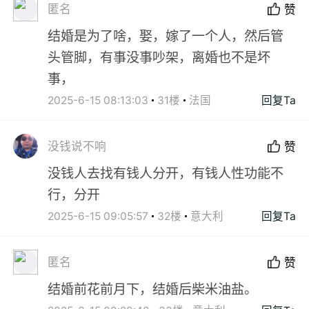
匿名
赞
结婚是为了啥，娶，嫁了一个人，然后管
头管脚，有事没事吵架，离婚也不是坏
事，
2025-6-15 08:13:03
31楼
法国
回复Ta
没钱说不响
赞
没钱人去找有钱人分开，有钱人性功能不
行，分开
2025-6-15 09:05:57
32楼
意大利
回复Ta
匿名
赞
结婚前花前月下，结婚后柴米油盐。