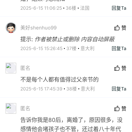
2025-6-15 11:06:25
36楼
法国
回复Ta
美好shenhuo99
赞
提示:
作者被禁止或删除 内容自动屏蔽
2025-6-15 15:26:45
37楼
意大利
回复Ta
匿名
赞
不是每个人都有值得过父亲节的
2025-6-15 17:45:39
38楼
意大利
回复Ta
匿名
赞
告诉你我是80后，离婚了，原因很多，没
感情他会堵孩子也不管，还过着八十年代