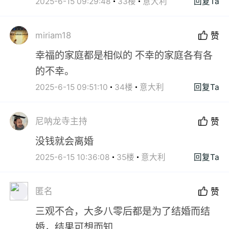
2025-6-15 09:29:48
33楼
意大利
回复Ta
miriam18
赞
幸福的家庭都是相似的 不幸的家庭各有各
的不幸。
2025-6-15 09:51:10
34楼
意大利
回复Ta
尼呐龙寺主持
赞
没钱就会离婚
2025-6-15 10:36:08
35楼
意大利
回复Ta
匿名
赞
三观不合，大多八零后都是为了结婚而结
婚，结果可想而知