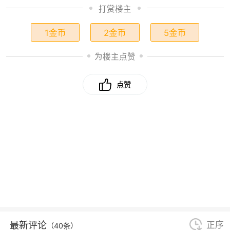
打赏楼主
1金币
2金币
5金币
为楼主点赞
点赞
最新评论
正序
（40条）