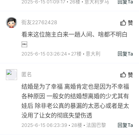
2025-6-15 01:09:17
26楼
意大利罗马
回复Ta
街友22762428
赞
看来这位施主白来一趟人间、啥都不明白
￼
2025-6-15 03:26:24
27楼
意大利
回复Ta
匿名
赞
结婚是为了幸福 离婚肯定也是因为不幸福
各种原因 一般女的结婚想离婚的少尤其有
娃后 除非老公真的暴漏的太恶心或者是太
没用了让女的彻底失望伤透
2025-6-15 06:23:39
28楼
法国巴黎
回复Ta