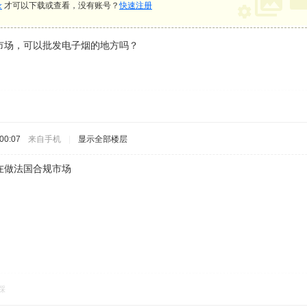
录
才可以下载或查看，没有账号？
快速注册
市场，可以批发电子烟的地方吗？
00:07
来自手机
|
显示全部楼层
在做法国合规市场
踩