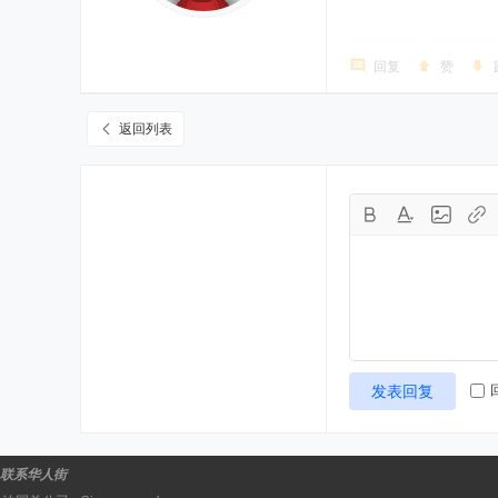
回复
赞
返回列表
发表回复
联系华人街