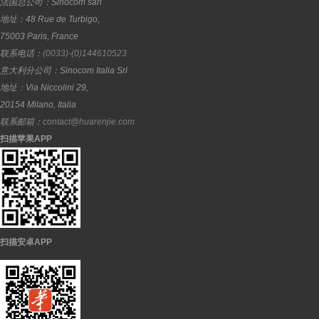
法国总公司：
Sinocom sarl
地址：
48 Rue de Turbigo,
75003
Paris
,
France
联系电话：
(0033)-(0)144610523
意大利分公司：
Sinocom Italia Srl
地址：
Via Niccolini 29,
20154
Milano
,
Italia
联系邮箱：
contact@huarenjie.com
扫描苹果APP
扫描安卓APP