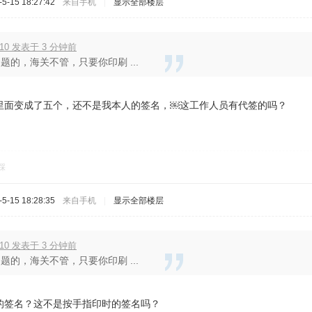
-15 18:27:42
来自手机
|
显示全部楼层
610 发表于 3 分钟前
题的，海关不管，只要你印刷 ...
里面变成了五个，还不是我本人的签名，￼这工作人员有代签的吗？
踩
-15 18:28:35
来自手机
|
显示全部楼层
610 发表于 3 分钟前
题的，海关不管，只要你印刷 ...
的签名？这不是按手指印时的签名吗？