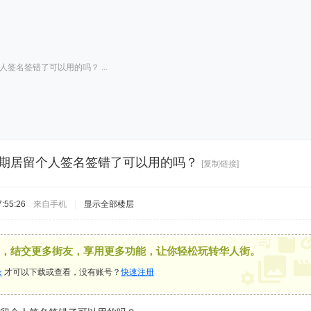
签名签错了可以用的吗？ ...
长期居留个人签名签错了可以用的吗？
[复制链接]
:55:26
来自手机
|
显示全部楼层
，结交更多街友，享用更多功能，让你轻松玩转华人街。
录
才可以下载或查看，没有账号？
快速注册