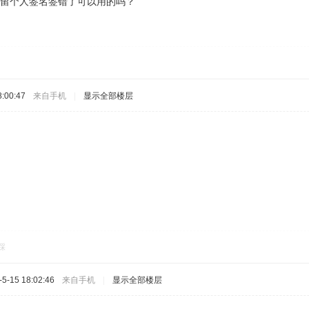
居留个人签名签错了可以用的吗？
:00:47
来自手机
|
显示全部楼层
踩
-15 18:02:46
来自手机
|
显示全部楼层