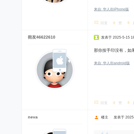
来自: 华人街iPhone版
回复
赞
街友46622610
发表于 2025-5-15 18
那你按手印没有，如
来自: 华人街android版
回复
赞
neva
楼主
|
发表于 2025-5