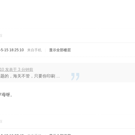
踩
-15 18:25:10
来自手机
|
显示全部楼层
610 发表于 3 分钟前
题的，海关不管，只要你印刷 ...
字母呀。
踩