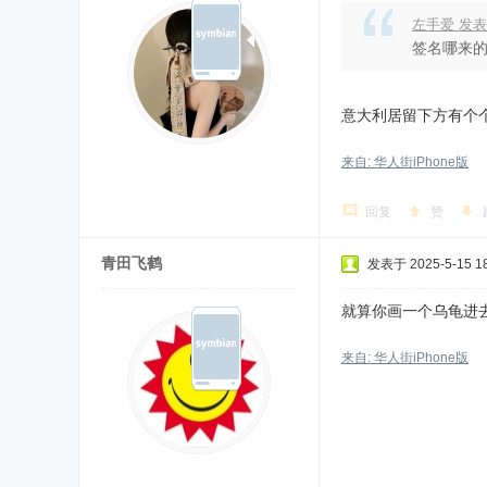
左手爱 发表
签名哪来
意大利居留下方有个
来自: 华人街iPhone版
回复
赞
青田飞鹤
发表于 2025-5-15 18
就算你画一个乌龟进
来自: 华人街iPhone版