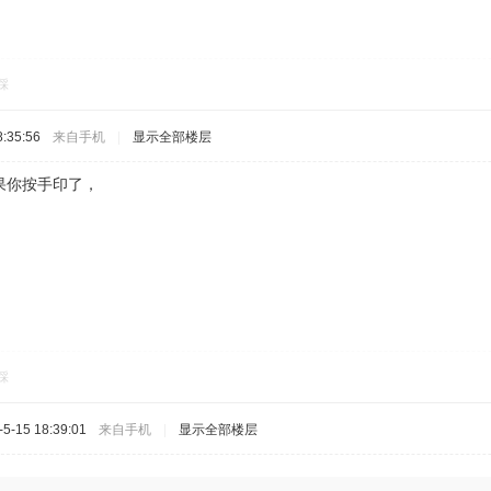
踩
:35:56
来自手机
|
显示全部楼层
果你按手印了，
踩
-15 18:39:01
来自手机
|
显示全部楼层