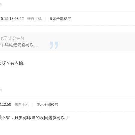
踩
-15 18:08:22
来自手机
|
显示全部楼层
表于 1 分钟前
个乌龟进去都可以 ...
换呀？有点怕。
踩
:12:50
来自手机
|
显示全部楼层
关不管，只要你印刷的没问题就可以了