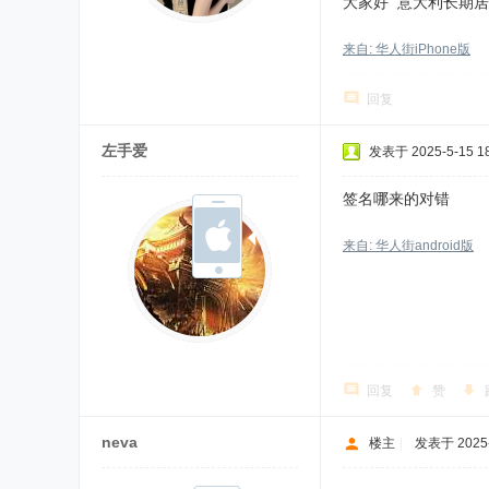
大家好 意大利长期
来自: 华人街iPhone版
回复
左手爱
发表于 2025-5-15 18
签名哪来的对错
来自: 华人街android版
回复
赞
neva
楼主
|
发表于 2025-5