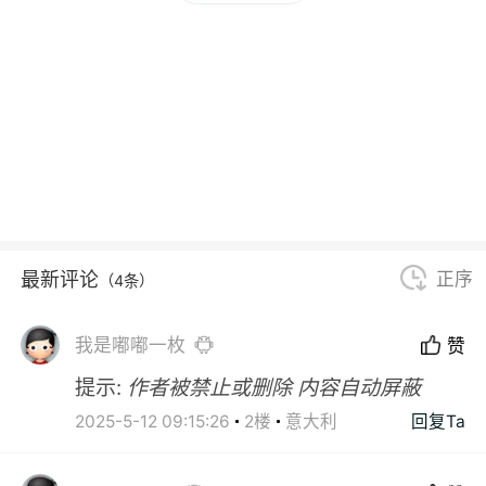
最新评论
正序
（4条）
我是嘟嘟一枚
赞
提示:
作者被禁止或删除 内容自动屏蔽
2025-5-12 09:15:26
2楼
意大利
回复Ta