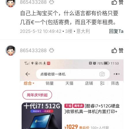
865433288
赞
自己上淘宝买个，什么语言都有价格只要
几百€一个(包括寄费，而且不要年租费。
2025-5-12 10:49:42
3楼
意大利
回复Ta
865433288
赞