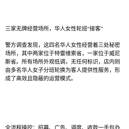
三家无牌经营场所，华人女性轮班“接客”
警方调查发现，这四名华人女性经营着三处秘密
场所，其中两家位于特雷维索省，一家位于威尼
斯省。所有场所外观低调，无任何标识，店内则
由多名华人女子分班轮换为客人提供性服务，形
成了高效且隐蔽的运营模式。
全流程操控：招募、广告、调度、收款一手包办