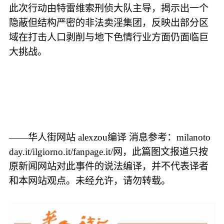
此次行动由特雷维索刑侦大队主导，揭示出一个
隐蔽但结构严密的非法卖淫集团，反映出部分区
域在打击人口剥削与地下色情行业方面仍面临巨
大挑战。
——华人街网站 alexzou编译 消息参考：
milanoto
day.it/
ilgiorno.it/fanpage.it/
网，此篇图文报道只按
原新闻网站对此事件的说法编译，并不代表译者
和本网站观点。未经允许，请勿转载。