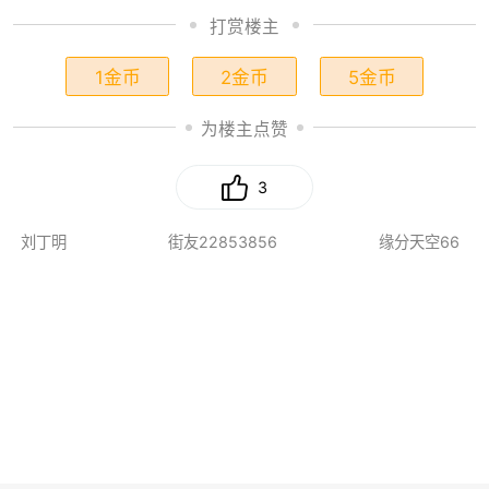
打赏楼主
1金币
2金币
5金币
为楼主点赞
3
刘丁明
街友22853856
缘分天空66